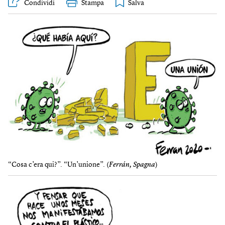
Condividi
Stampa
“Cosa c’era qui?”. “Un’unione”. (
Ferrán, Spagna
)