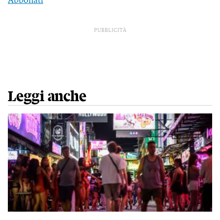
Abbonati
PUBBLICITÀ
Leggi anche