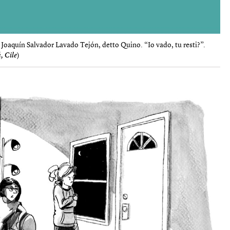
 Joaquín Salvador Lavado Tejón, detto Quino. “Io vado, tu resti?”.
, Cile
)