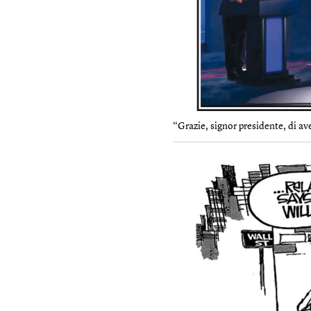
“Grazie, signor presidente, di av