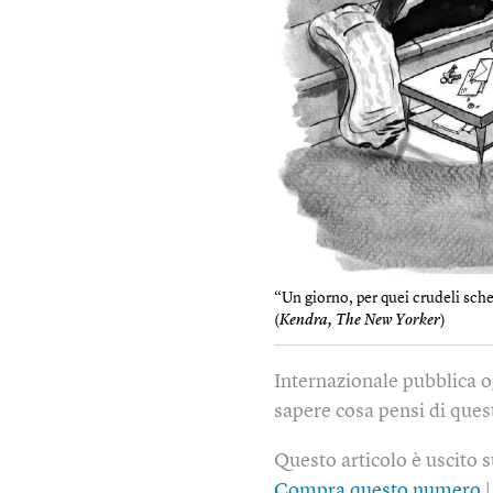
“Un giorno, per quei crudeli scher
(
Kendra, The New Yorker
)
Internazionale pubblica o
sapere cosa pensi di quest
Questo articolo è uscito 
Compra questo numero