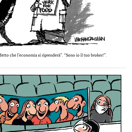
detto che l’economia si riprenderà”. “Sono io il tuo broker!”.