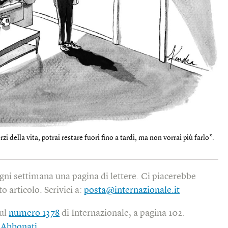
zi della vita, potrai restare fuori fino a tardi, ma non vorrai più farlo”.
gni settimana una pagina di lettere. Ci piacerebbe
o articolo. Scrivici a:
posta@internazionale.it
sul
numero 1378
di Internazionale, a pagina 102.
|
Abbonati