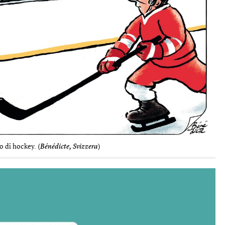
o di hockey. (
Bénédicte, Svizzera
)