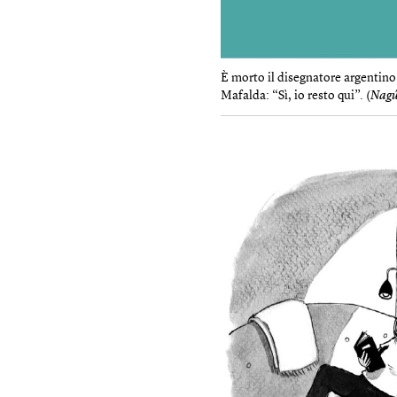
È morto il disegnatore argentino
Mafalda: “Sì, io resto qui”. (
Nagú