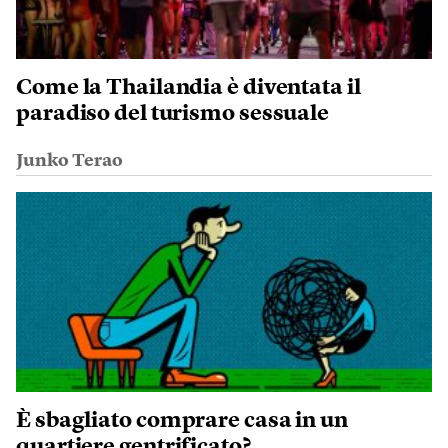
Come la Thailandia è diventata il
paradiso del turismo sessuale
Junko Terao
È sbagliato comprare casa in un
quartiere gentrificato?