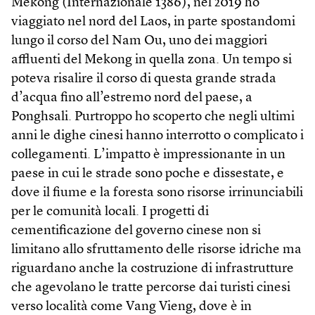
Mekong (Internazionale 1386), nel 2019 ho
viaggiato nel nord del Laos, in parte spostandomi
lungo il corso del Nam Ou, uno dei maggiori
affluenti del Mekong in quella zona. Un tempo si
poteva risalire il corso di questa grande strada
d’acqua fino all’estremo nord del paese, a
Ponghsali. Purtroppo ho scoperto che negli ultimi
anni le dighe cinesi hanno interrotto o complicato i
collegamenti. L’impatto è impressionante in un
paese in cui le strade sono poche e dissestate, e
dove il fiume e la foresta sono risorse irrinunciabili
per le comunità locali. I progetti di
cementificazione del governo cinese non si
limitano allo sfruttamento delle risorse idriche ma
riguardano anche la costruzione di infrastrutture
che agevolano le tratte percorse dai turisti cinesi
verso località come Vang Vieng, dove è in