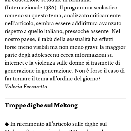
all’educazione sessuale in Romania
(Internazionale 1386). Il programma scolastico
romeno su questo tema, analizzato criticamente
nell’articolo, sembra essere addirittura avanzato
rispetto a quello italiano, pressoché assente. Nel
nostro paese, il tabù della sessualità ha effetti
forse meno visibili ma non meno gravi: la maggior
parte degli adolescenti cerca informazioni su
internet e la violenza sulle donne si trasmette di
generazione in generazione. Non è forse il caso di
far tornare il tema all’ordine del giorno?
Valeria Ferraretto
Troppe dighe sul Mekong
◆ In riferimento all’articolo sulle dighe sul