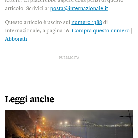
lettere. Ci piacerebbe sapere cosa pensi di questo
articolo. Scrivici a:
posta@internazionale.it
Questo articolo è uscito sul
numero 1388
di
Internazionale, a pagina 16.
Compra questo numero
|
Abbonati
PUBBLICITÀ
Leggi anche