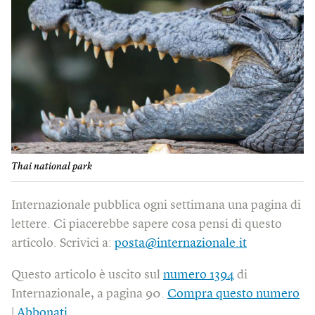
Thai national park
Internazionale pubblica ogni settimana una pagina di
lettere. Ci piacerebbe sapere cosa pensi di questo
articolo. Scrivici a:
posta@internazionale.it
Questo articolo è uscito sul
numero 1394
di
Internazionale, a pagina 90.
Compra questo numero
|
Abbonati