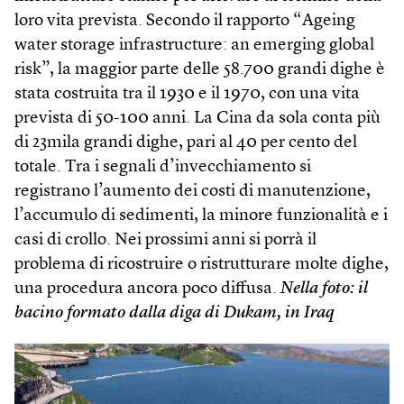
loro vita prevista. Secondo il rapporto “Ageing
water storage infrastructure: an emerging global
risk”, la maggior parte delle 58.700 grandi dighe è
stata costruita tra il 1930 e il 1970, con una vita
prevista di 50-100 anni. La Cina da sola conta più
di 23mila grandi dighe, pari al 40 per cento del
totale. Tra i segnali d’invecchiamento si
registrano l’aumento dei costi di manutenzione,
l’accumulo di sedimenti, la minore funzionalità e i
casi di crollo. Nei prossimi anni si porrà il
problema di ricostruire o ristrutturare molte dighe,
una procedura ancora poco diffusa.
Nella foto: il
bacino formato dalla diga di Dukam, in Iraq