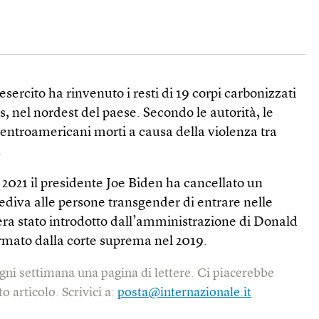
esercito ha rinvenuto i resti di 19 corpi carbonizzati
s, nel nordest del paese. Secondo le autorità, le
centroamericani morti a causa della violenza tra
.
 2021 il presidente Joe Biden ha cancellato un
iva alle persone transgender di entrare nelle
 era stato introdotto dall’amministrazione di Donald
mato dalla corte suprema nel 2019.
gni settimana una pagina di lettere. Ci piacerebbe
o articolo. Scrivici a:
posta@internazionale.it