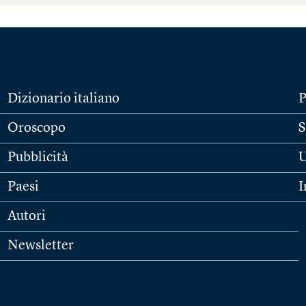
Dizionario italiano
P
Oroscopo
S
Pubblicità
U
Paesi
I
Autori
Newsletter