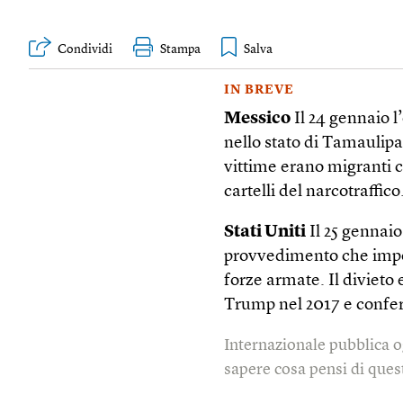
Condividi
Stampa
IN BREVE
Messico
Il 24 gennaio l’
nello stato di Tamaulipa
vittime erano migranti 
cartelli del narcotraffico
Stati Uniti
Il 25 gennaio
provvedimento che imped
forze armate. Il divieto
Trump nel 2017 e confer
Internazionale pubblica o
sapere cosa pensi di quest