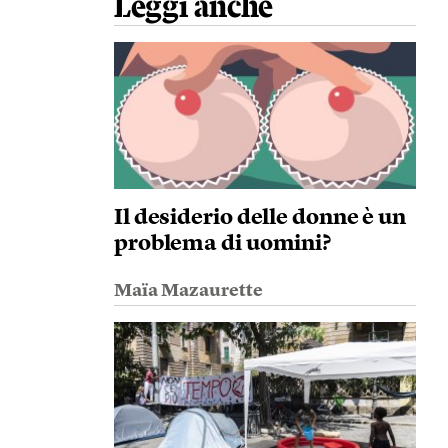
Leggi anche
Il desiderio delle donne è un
problema di uomini?
Maïa Mazaurette