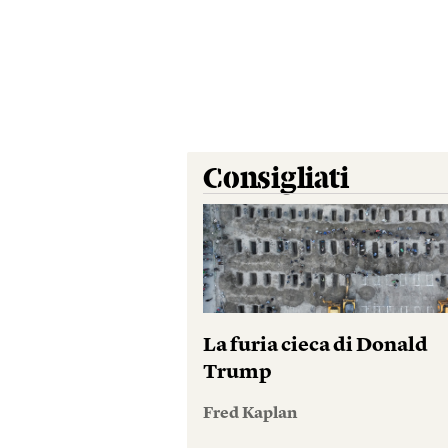
Consigliati
La furia cieca di Donald
Trump
Fred Kaplan