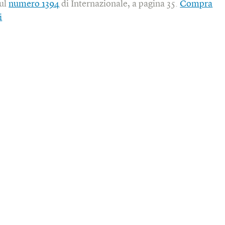
sul
numero 1394
di Internazionale, a pagina 35.
Compra
i