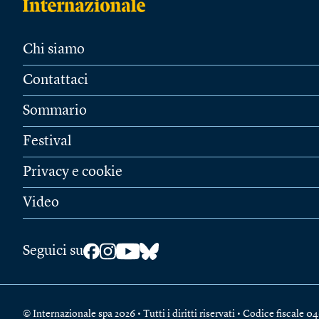
Chi siamo
Contattaci
Sommario
Festival
Privacy e cookie
Video
Seguici su
© Internazionale spa 2026 • Tutti i diritti riservati • Codice fiscal