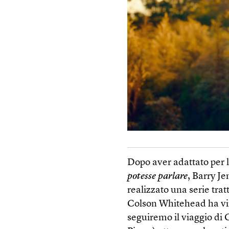
Dopo aver adattato per
potesse parlare
, Barry J
realizzato una serie tra
Colson Whitehead ha vint
seguiremo il viaggio d