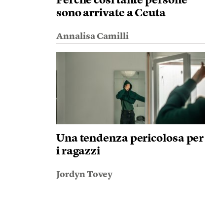
Perché così tante persone
sono arrivate a Ceuta
Annalisa Camilli
Una tendenza pericolosa per
i ragazzi
Jordyn Tovey