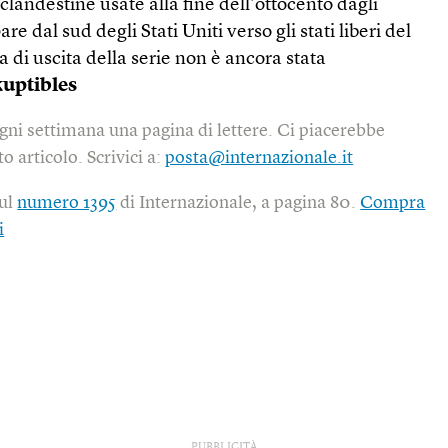
i clandestine usate alla fine dell’ottocento dagli
e dal sud degli Stati Uniti verso gli stati liberi del
a di uscita della serie non è ancora stata
kuptibles
gni settimana una pagina di lettere. Ci piacerebbe
o articolo. Scrivici a:
posta@internazionale.it
sul
numero 1395
di Internazionale, a pagina 80.
Compra
i
PUBBLICITÀ