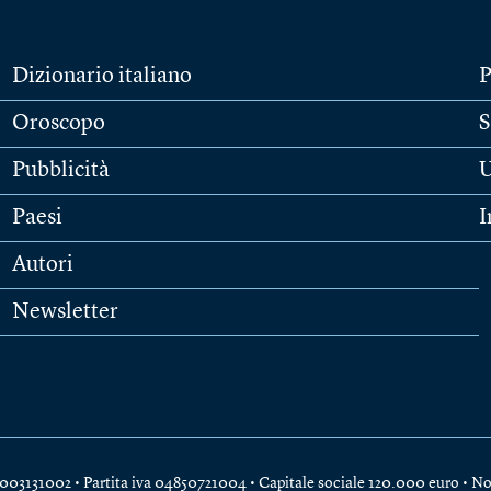
Dizionario italiano
P
Oroscopo
S
Pubblicità
U
Paesi
I
Autori
Newsletter
e 04003131002 • Partita iva 04850721004 • Capitale sociale 120.000 euro •
No