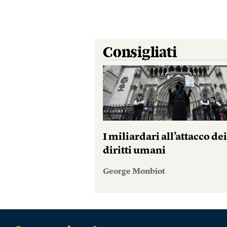
Consigliati
I miliardari all’attacco de
diritti umani
George Monbiot