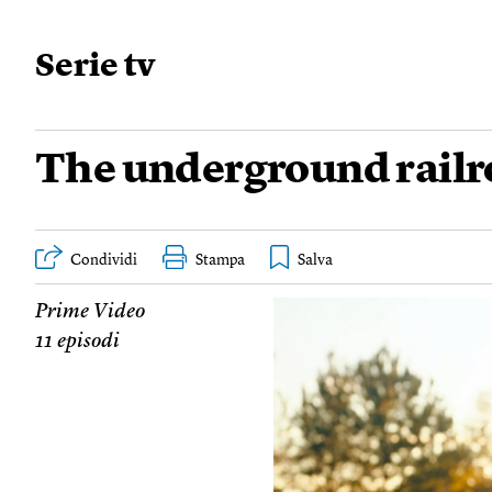
Serie tv
The underground rail
Condividi
Stampa
Prime Video
11 episodi