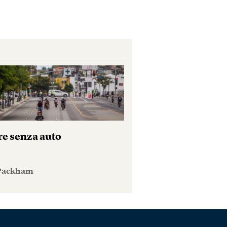
re senza auto
 Packham