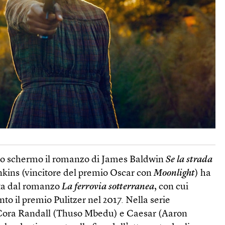
 lo schermo il romanzo di James Baldwin
Se la strada
enkins (vincitore del premio Oscar con
Moonlight
) ha
tta dal romanzo
La ferrovia sotterranea
, con cui
o il premio Pulitzer nel 2017. Nella serie
i Cora Randall (Thuso Mbedu) e Caesar (Aaron