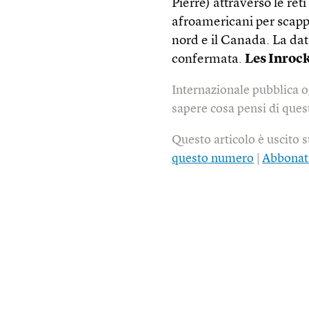
Pierre) attraverso le ret
afroamericani per scappar
nord e il Canada. La dat
confermata.
Les Inroc
Internazionale pubblica o
sapere cosa pensi di quest
Questo articolo è uscito 
questo numero
|
Abbonat