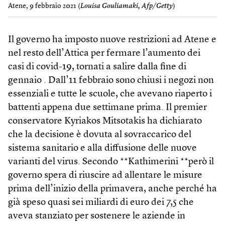
Atene, 9 febbraio 2021 (
Louisa Gouliamaki, Afp/Getty
)
Il governo ha imposto nuove restrizioni ad Atene e
nel resto dell’Attica per fermare l’aumento dei
casi di covid-19, tornati a salire dalla fine di
gennaio . Dall’11 febbraio sono chiusi i negozi non
essenziali e tutte le scuole, che avevano riaperto i
battenti appena due settimane prima. Il premier
conservatore Kyriakos Mitsotakis ha dichiarato
che la decisione è dovuta al sovraccarico del
sistema sanitario e alla diffusione delle nuove
varianti del virus. Secondo **Kathimerini **però il
governo spera di riuscire ad allentare le misure
prima dell’inizio della primavera, anche perché ha
già speso quasi sei miliardi di euro dei 7,5 che
aveva stanziato per sostenere le aziende in