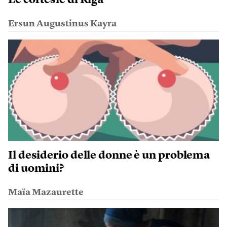
Le cortesie di Riga
Ersun Augustinus Kayra
Il desiderio delle donne è un problema
di uomini?
Maïa Mazaurette