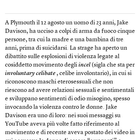
A Plymouth il 12 agosto un uomo di 23 anni, Jake
Davison, ha ucciso a colpi di arma da fuoco cinque
persone, tra cui la madre e una bambina di tre
anni, prima di suicidarsi. La strage ha aperto un
dibattito sulle esplosioni di violenza legate al
cosiddetto movimento degli
incel
(sigla che sta per
involuntary celibate
, celibe involontario), in cui si
riconoscono maschi eterosessuali che non
riescono ad avere relazioni sessuali e sentimentali
e sviluppano sentimenti di odio misogino, spesso
invocando la violenza contro le donne. Jake
Davison era uno di loro: nei suoi messaggi su
YouTube aveva più volte fatto riferimento al
movimento e di recente aveva postato dei video in