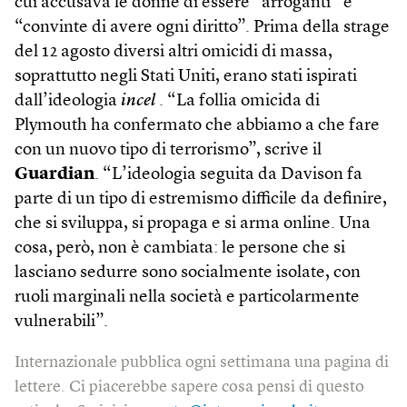
cui accusava le donne di essere “arroganti” e
“convinte di avere ogni diritto”. Prima della strage
del 12 agosto diversi altri omicidi di massa,
soprattutto negli Stati Uniti, erano stati ispirati
dall’ideologia
incel
. “La follia omicida di
Plymouth ha confermato che abbiamo a che fare
con un nuovo tipo di terrorismo”, scrive il
Guardian
. “L’ideologia seguita da Davison fa
parte di un tipo di estremismo difficile da definire,
che si sviluppa, si propaga e si arma online. Una
cosa, però, non è cambiata: le persone che si
lasciano sedurre sono socialmente isolate, con
ruoli marginali nella società e particolarmente
vulnerabili”.
Internazionale pubblica ogni settimana una pagina di
lettere. Ci piacerebbe sapere cosa pensi di questo