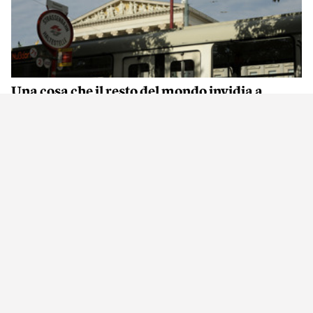
Una cosa che il resto del mondo invidia a
Vienna
Ajit Niranjan
Da non perdere