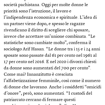
società pachistana. Oggi per molte donne le
priorità sono l’istruzione, il lavoro e
l’indipendenza economica e spirituale. L’idea di
un partner viene dopo, e spesso le ragazze
rivendicano il diritto di scegliere chi sposare,
invece che accettare un’unione combinata. “Le
statistiche sono cambiate molto”, conferma il
sociologo Arif Hasan. “Le donne tra i 15 e i 24 anni
sposate sono passate dal 61 per cento nel 1961 al
17 per cento nel 2016. E nel 2020 i divorzi chiesti
da donne sono aumentati del 700 per cento”.
Come mai? Innanzitutto è cresciuta
l’alfabetizzazione femminile, così come il numero
di donne che lavorano. Anche i cosiddetti “omicidi
d’onore”, però, sono aumentati. “I custodi del
patriarcato cercano di fermare questi