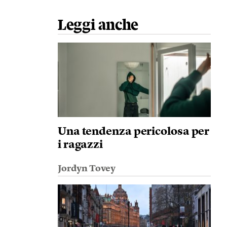
Leggi anche
Una tendenza pericolosa per
i ragazzi
Jordyn Tovey