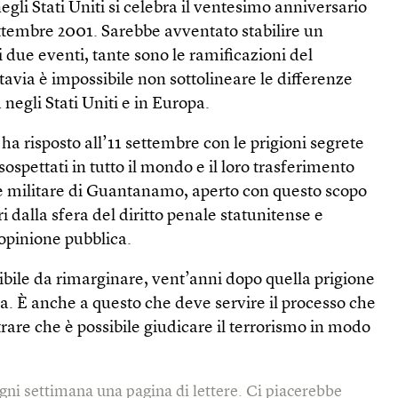
egli Stati Uniti si celebra il ventesimo anniversario
settembre 2001. Sarebbe avventato stabilire un
i due eventi, tante sono le ramificazioni del
tavia è impossibile non sottolineare le differenze
 negli Stati Uniti e in Europa.
ha risposto all’11 settembre con le prigioni segrete
 sospettati in tutto il mondo e il loro trasferimento
 militare di Guantanamo, aperto con questo scopo
ri dalla sfera del diritto penale statunitense e
’opinione pubblica.
bile da rimarginare, vent’anni dopo quella prigione
a. È anche a questo che deve servire il processo che
trare che è possibile giudicare il terrorismo in modo
gni settimana una pagina di lettere. Ci piacerebbe