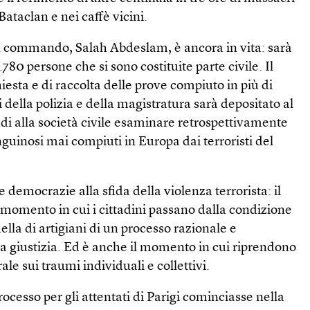
Bataclan e nei caffè vicini.
 commando, Salah Abdeslam, è ancora in vita: sarà
.780 persone che si sono costituite parte civile. Il
iesta e di raccolta delle prove compiuto in più di
 della polizia e della magistratura sarà depositato al
di alla società civile esaminare retrospettivamente
anguinosi mai compiuti in Europa dai terroristi del
e democrazie alla sfida della violenza terrorista: il
È il momento in cui i cittadini passano dalla condizione
uella di artigiani di un processo razionale e
la giustizia. Ed è anche il momento in cui riprendono
le sui traumi individuali e collettivi.
processo per gli attentati di Parigi cominciasse nella