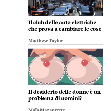
Il club delle auto elettriche
che prova a cambiare le cose
Matthew Taylor
Il desiderio delle donne è un
problema di uomini?
Maïa Mazaurette