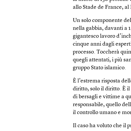
allo Stade de France, al 
Un solo componente del
nella gabbia, davanti a 1
gigantesco lavoro d’inch
cinque anni dagli esperti
processo. Toccherà quin
quegli attentati, i più s
gruppo Stato islamico.
È l’estrema risposta dell
diritto, solo il diritto. 
di bersagli e vittime a q
responsabile, quello del
il controllo umano e mora
Il caso ha voluto che il 