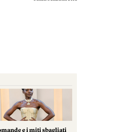
mande e i miti sbagliati