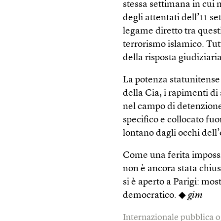
stessa settimana in cui n
degli attentati dell’11 
legame diretto tra quest
terrorismo islamico. Tut
della risposta giudiziaria
La potenza statunitense 
della Cia, i rapimenti di
nel campo di detenzione
specifico e collocato fuo
lontano dagli occhi dell
Come una ferita impossi
non è ancora stata chius
si è aperto a Parigi: mos
democratico. ◆
gim
Internazionale pubblica o