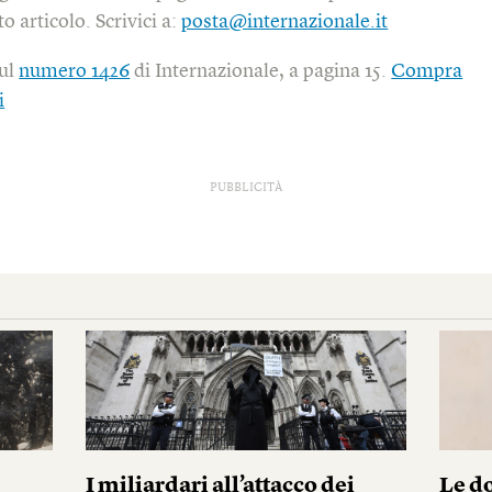
o articolo. Scrivici a:
posta@internazionale.it
sul
numero 1426
di Internazionale, a pagina 15.
Compra
i
PUBBLICITÀ
I miliardari all’attacco dei
Le do