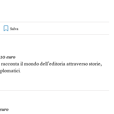
 10 euro
acconta il mondo dell’editoria attraverso storie,
iplomatici.
 euro