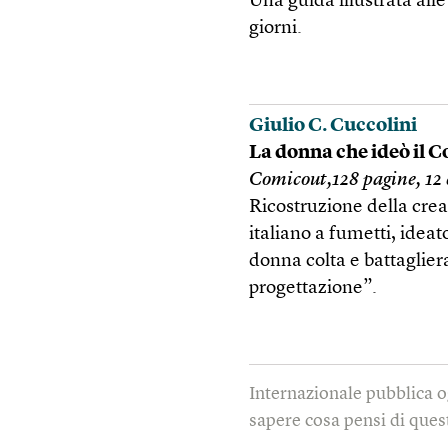
Una guida illustrata alle 
giorni.
Giulio C. Cuccolini
La donna che ideò il Co
Comicout,128 pagine, 12
Ricostruzione della crea
italiano a fumetti, idea
donna colta e battaglier
progettazione”.
Internazionale pubblica o
sapere cosa pensi di quest