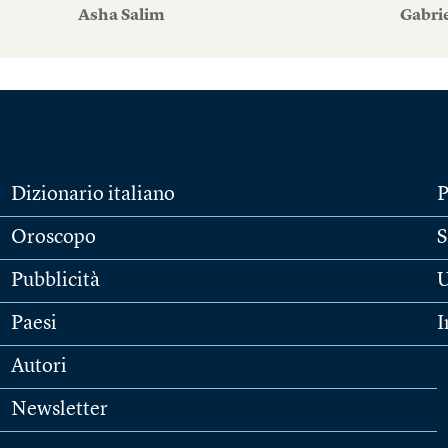
Asha Salim
Gabri
Dizionario italiano
P
Oroscopo
S
Pubblicità
U
Paesi
I
Autori
Newsletter