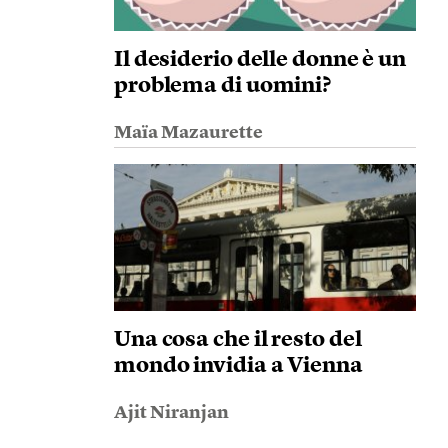
Il desiderio delle donne è un
problema di uomini?
Maïa Mazaurette
Una cosa che il resto del
mondo invidia a Vienna
Ajit Niranjan