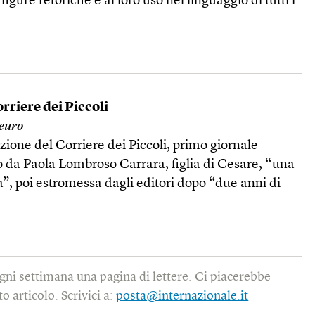
figure retoriche e al loro uso nel linguaggio di tutti i
rriere dei Piccoli
 euro
zione del Corriere dei Piccoli, primo giornale
to da Paola Lombroso Carrara, figlia di Cesare, “una
a”, poi estromessa dagli editori dopo “due anni di
gni settimana una pagina di lettere. Ci piacerebbe
o articolo. Scrivici a:
posta@internazionale.it