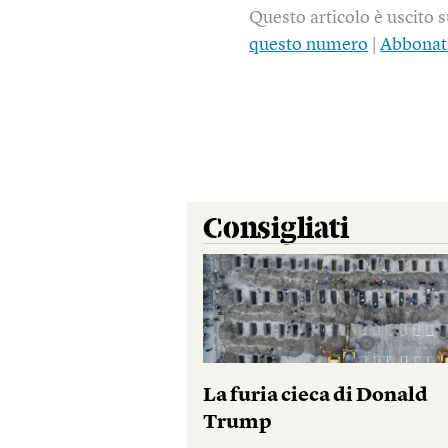
Questo articolo è uscito 
questo numero
|
Abbonat
Consigliati
La furia cieca di Donald
Trump