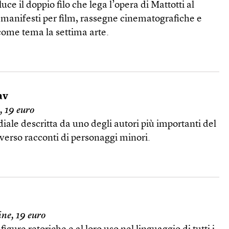
luce il doppio filo che lega l’opera di Mattotti al
 manifesti per film, rassegne cinematografiche e
come tema la settima arte.
av
, 19 euro
ale descritta da uno degli autori più importanti del
verso racconti di personaggi minori.
ine, 19 euro