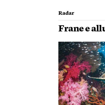
Radar
Frane e all