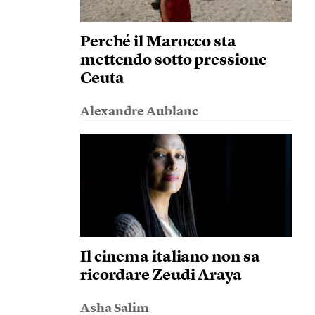
Perché il Marocco sta
mettendo sotto pressione
Ceuta
Alexandre Aublanc
Il cinema italiano non sa
ricordare Zeudi Araya
Asha Salim