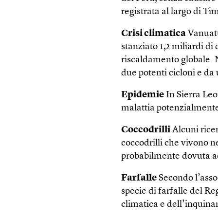
registrata al largo di Ti
Crisi climatica
Vanuatu
stanziato 1,2 miliardi di
riscaldamento globale. Ne
due potenti cicloni e da 
Epidemie
In Sierra Leo
malattia potenzialmente
Coccodrilli
Alcuni ricer
coccodrilli che vivono ne
probabilmente dovuta 
Farfalle
Secondo l’assoc
specie di farfalle del Re
climatica e dell’inquin