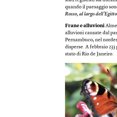
stati registrati sia duran
quando il paesaggio so
Rosso, al largo dell’Egitt
Frane e alluvioni
Almen
alluvioni causate dal pa
Pernambuco, nel nordest
disperse. A febbraio 233
stato di Rio de Janeiro.