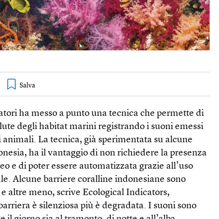
atori ha messo a punto una tecnica che permette di
alute degli habitat marini registrando i suoni emessi
ri animali. La tecnica, già sperimentata su alcune
donesia, ha il vantaggio di non richiedere la presenza
o e di poter essere automatizzata grazie all’uso
iale. Alcune barriere coralline indonesiane sono
 e altre meno, scrive Ecological Indicators,
arriera è silenziosa più è degradata. I suoni sono