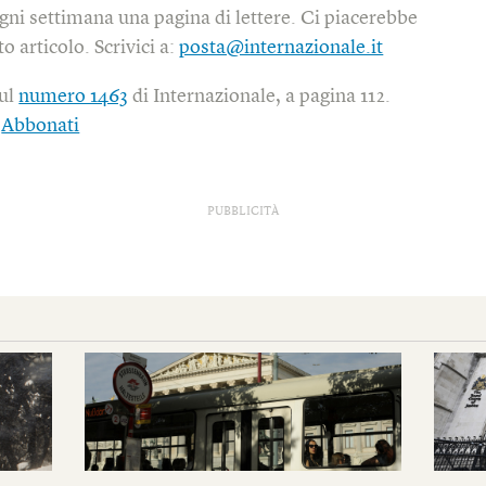
gni settimana una pagina di lettere. Ci piacerebbe
o articolo. Scrivici a:
posta@internazionale.it
sul
numero 1463
di Internazionale, a pagina 112.
|
Abbonati
PUBBLICITÀ