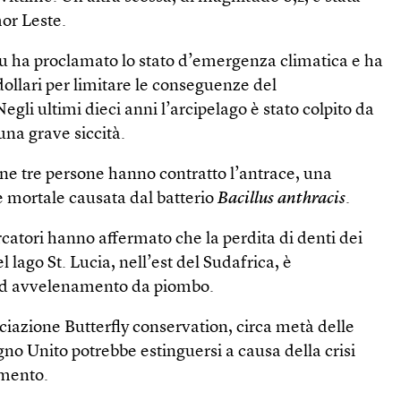
mor Leste.
 ha proclamato lo stato d’emergenza climatica e ha
 dollari per limitare le conseguenze del
gli ultimi dieci anni l’arcipelago è stato colpito da
una grave siccità.
ne tre persone hanno contratto l’antrace, una
 mortale causata dal batterio
Bacillus anthracis
.
catori hanno affermato che la perdita di denti dei
l lago St. Lucia, nell’est del Sudafrica, è
ad avvelenamento da piombo.
iazione Butterfly conservation, circa metà delle
gno Unito potrebbe estinguersi a causa della crisi
amento.