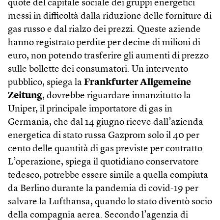
quote del capitale sociale dei gruppi energetici
messi in difficoltà dalla riduzione delle forniture di
gas russo e dal rialzo dei prezzi. Queste aziende
hanno registrato perdite per decine di milioni di
euro, non potendo trasferire gli aumenti di prezzo
sulle bollette dei consumatori. Un intervento
pubblico, spiega la
Frankfurter Allgemeine
Zeitung
, dovrebbe riguardare innanzitutto la
Uniper, il principale importatore di gas in
Germania, che dal 14 giugno riceve dall’azienda
energetica di stato russa Gazprom solo il 40 per
cento delle quantità di gas previste per contratto.
L’operazione, spiega il quotidiano conservatore
tedesco, potrebbe essere simile a quella compiuta
da Berlino durante la pandemia di covid-19 per
salvare la Lufthansa, quando lo stato diventò socio
della compagnia aerea. Secondo l’agenzia di