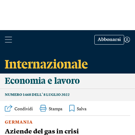
Abbonarsi
Economia e lavoro
NUMERO 1468 DELL’ 8 LUGLIO 2022
Condividi
Stampa
GERMANIA
Aziende del gas in crisi