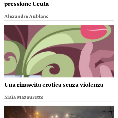
pressione Ceuta
Alexandre Aublanc
Una rinascita erotica senza violenza
Maïa Mazaurette