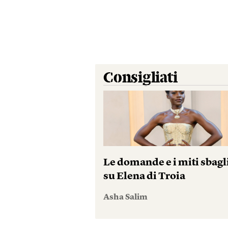
Consigliati
Le domande e i miti sbagl
su Elena di Troia
Asha Salim