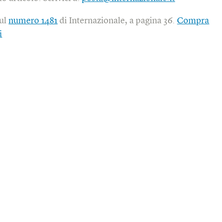
sul
numero 1481
di Internazionale, a pagina 36.
Compra
i