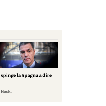
 spinge la Spagna a dire
e Haski