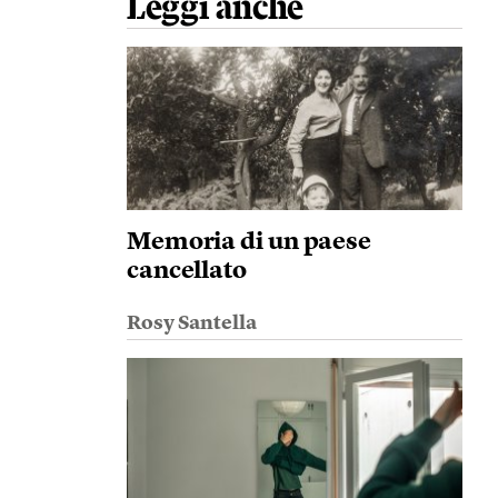
Leggi anche
Memoria di un paese
cancellato
Rosy Santella