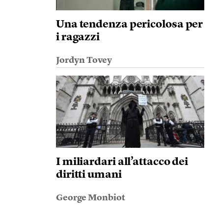
Una tendenza pericolosa per
i ragazzi
Jordyn Tovey
I miliardari all’attacco dei
diritti umani
George Monbiot