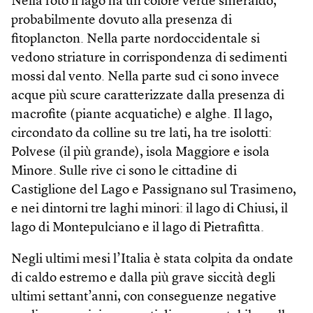
Nella foto il lago ha un colore verde smeraldo,
probabilmente dovuto alla presenza di
fitoplancton. Nella parte nordoccidentale si
vedono striature in corrispondenza di sedimenti
mossi dal vento. Nella parte sud ci sono invece
acque più scure caratterizzate dalla presenza di
macrofite (piante acquatiche) e alghe. Il lago,
circondato da colline su tre lati, ha tre isolotti:
Polvese (il più grande), isola Maggiore e isola
Minore. Sulle rive ci sono le cittadine di
Castiglione del Lago e Passignano sul Trasimeno,
e nei dintorni tre laghi minori: il lago di Chiusi, il
lago di Montepulciano e il lago di Pietrafitta.
Negli ultimi mesi l’Italia è stata colpita da ondate
di caldo estremo e dalla più grave siccità degli
ultimi settant’anni, con conseguenze negative