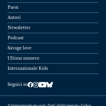
Paesi
Autori
Newsletter
Podcast
Savage love
Ultimo numero
Internazionale Kids
Seguici su
© Internazionale spa 2026 • Tutti i diritti riservati • Codice