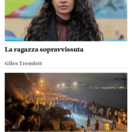
La ragazza sopravvissuta
Giles Tremlett