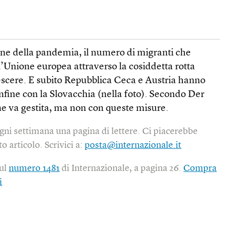
fine della pandemia, il numero di migranti che
’Unione europea attraverso la cosiddetta rotta
rescere. E subito Repubblica Ceca e Austria hanno
confine con la Slovacchia (nella foto). Secondo Der
e va gestita, ma non con queste misure.
gni settimana una pagina di lettere. Ci piacerebbe
o articolo. Scrivici a:
posta@internazionale.it
sul
numero 1481
di Internazionale, a pagina 26.
Compra
i