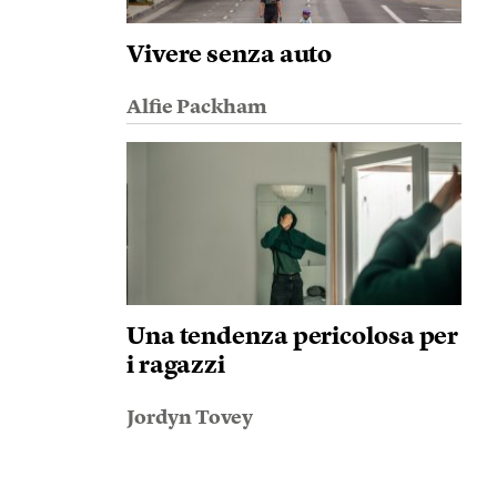
Vivere senza auto
Alfie Packham
Una tendenza pericolosa per
i ragazzi
Jordyn Tovey