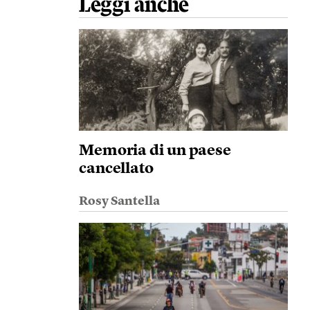
Leggi anche
Memoria di un paese
cancellato
Rosy Santella