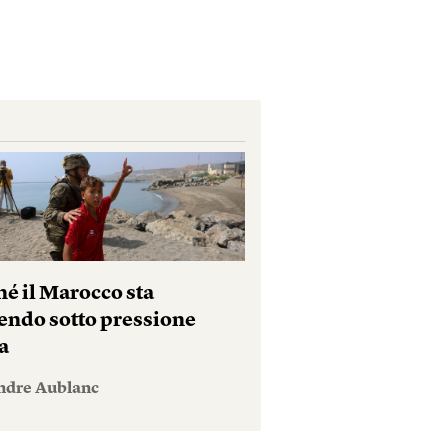
hé il Marocco sta
endo sotto pressione
a
ndre Aublanc