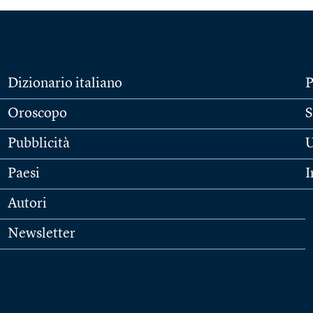
Dizionario italiano
P
Oroscopo
S
Pubblicità
U
Paesi
I
Autori
Newsletter