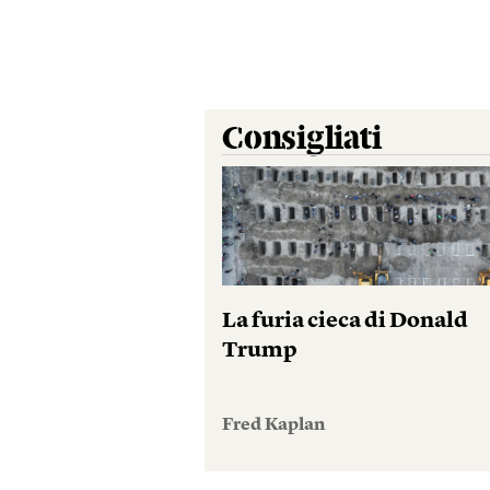
Consigliati
La furia cieca di Donald
Trump
Fred Kaplan