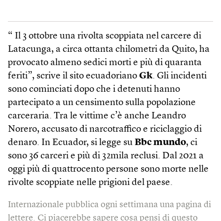
“ Il 3 ottobre una rivolta scoppiata nel carcere di
Latacunga, a circa ottanta chilometri da Quito, ha
provocato almeno sedici morti e più di quaranta
feriti”, scrive il sito ecuadoriano
Gk
. Gli incidenti
sono cominciati dopo che i detenuti hanno
partecipato a un censimento sulla popolazione
carceraria. Tra le vittime c’è anche Leandro
Norero, accusato di narcotraffico e riciclaggio di
denaro. In Ecuador, si legge su
Bbc mundo
, ci
sono 36 carceri e più di 32mila reclusi. Dal 2021 a
oggi più di quattrocento persone sono morte nelle
rivolte scoppiate nelle prigioni del paese.
Internazionale pubblica ogni settimana una pagina di
lettere. Ci piacerebbe sapere cosa pensi di questo