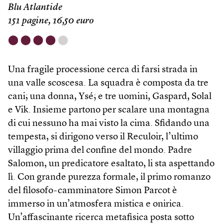
Blu Atlantide
151 pagine, 16,50 euro
⬤
⬤
⬤
⬤
⬤
Una fragile processione cerca di farsi strada in
una valle scoscesa. La squadra è composta da tre
cani; una donna, Ysé; e tre uomini, Gaspard, Solal
e Vik. Insieme partono per scalare una montagna
di cui nessuno ha mai visto la cima. Sfidando una
tempesta, si dirigono verso il Reculoir, l’ultimo
villaggio prima del confine del mondo. Padre
Salomon, un predicatore esaltato, li sta aspettando
lì. Con grande purezza formale, il primo romanzo
del filosofo-camminatore Simon Parcot è
immerso in un’atmosfera mistica e onirica.
Un’affascinante ricerca metafisica posta sotto