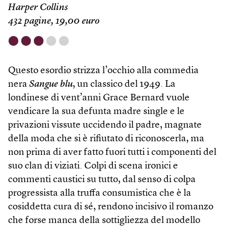
Harper Collins
432 pagine, 19,00 euro
⬤
⬤
⬤
⬤
⬤
Questo esordio strizza l’occhio alla commedia
nera
Sangue blu
, un classico del 1949. La
londinese di vent’anni Grace Bernard vuole
vendicare la sua defunta madre single e le
privazioni vissute uccidendo il padre, magnate
della moda che si è rifiutato di riconoscerla, ma
non prima di aver fatto fuori tutti i componenti del
suo clan di viziati. Colpi di scena ironici e
commenti caustici su tutto, dal senso di colpa
progressista alla truffa consumistica che è la
cosiddetta cura di sé, rendono incisivo il romanzo
che forse manca della sottigliezza del modello