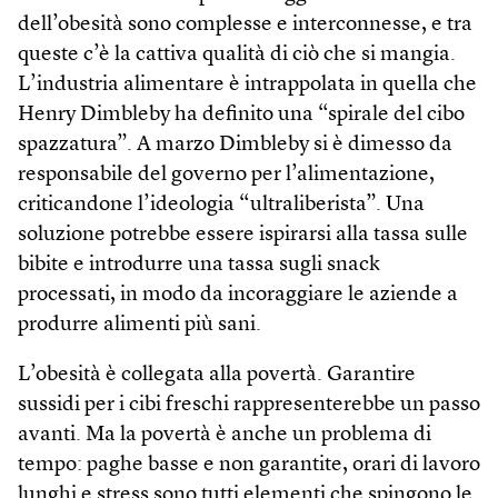
dell’obesità sono complesse e interconnesse, e tra
queste c’è la cattiva qualità di ciò che si mangia.
L’industria alimentare è intrappolata in quella che
Henry Dimbleby ha definito una “spirale del cibo
spazzatura”. A marzo Dimbleby si è dimesso da
responsabile del governo per l’alimentazione,
criticandone l’ideologia “ultraliberista”. Una
soluzione potrebbe essere ispirarsi alla tassa sulle
bibite e introdurre una tassa sugli snack
processati, in modo da incoraggiare le aziende a
produrre alimenti più sani.
L’obesità è collegata alla povertà. Garantire
sussidi per i cibi freschi rappresenterebbe un passo
avanti. Ma la povertà è anche un problema di
tempo: paghe basse e non garantite, orari di lavoro
lunghi e stress sono tutti elementi che spingono le