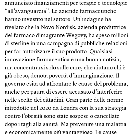
annunciato finanziamenti per terapie e tecnologie
“all’avanguardia”. Le aziende farmaceutiche
hanno investito nel settore. Un’indagine ha
rivelato che la Novo Nordisk, azienda produttrice
del farmaco dimagrante Wegovy, ha speso milioni
di sterline in una campagna di pubbliche relazioni
per far autorizzare il suo prodotto. Qualsiasi
innovazione farmaceutica è una buona notizia,
ma concentrarsi solo sulle cure, che aiutano chi è
già obeso, denota povertà d’immaginazione. Il
governo esita ad affrontare le cause del problema,
anche per paura di essere accusato d’interferire
nelle scelte dei cittadini. Gran parte delle norme
introdotte nel 2020 da Londra con la sua strategia
contro l’obesità sono state sospese o cancellate
dopo i tagli alla sanità. Ma prevenire una malattia
è economicamente più vantaggioso. Le cause