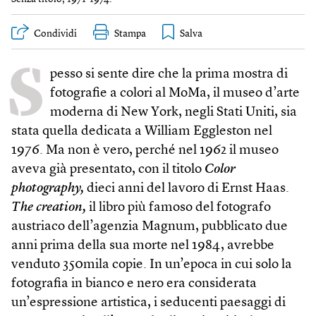
Condividi
Stampa
S
pesso si sente dire che la prima mostra di
fotografie a colori al MoMa, il museo d’arte
moderna di New York, negli Stati Uniti, sia
stata quella dedicata a William Eggleston nel
1976. Ma non è vero, perché nel 1962 il museo
aveva già presentato, con il titolo
Color
photography,
dieci anni del lavoro di Ernst Haas.
The creation,
il libro più famoso del fotografo
austriaco dell’agenzia Magnum, pubblicato due
anni prima della sua morte nel 1984, avrebbe
venduto 350mila copie. In un’epoca in cui solo la
fotografia in bianco e nero era considerata
un’espressione artistica, i seducenti paesaggi di