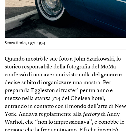
Senza titolo, 1971-1974.
Quando mostrò le sue foto a John Szarkowski, lo
storico responsabile della fotografia del MoMa
confessò di non aver mai visto nulla del genere e
decise subito di organizzare una mostra. Per
prepararla Eggleston si trasferì per un anno e
mezzo nella stanza 714 del Chelsea hotel,
entrando in contatto con il mondo dell’arte di New
York. Andava regolarmente alla
factory
di Andy
Warhol, che “non lo impressionava”, e conobbe le
persone che la frequentavano. È lì che incontrò