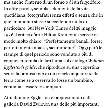
ma anche l’interno di un forno o di un frigorifero.
In altre parole, semplici elementi della vita
quotidiana, fotografati senza effetti e senza che in
quel momento stesse succedendo nulla di
particolare. Sul New York Times del 28 maggio
1976 il critico d’arte Hilton Kramer ne scrisse in
modo molto chiaro: “Perfettamente banali, forse;
perfettamente noiose, sicuramente”. Oggi però le
stampe di quel periodo sono vendute a più di
cinquecentomila dollari l’una e il catalogo
William
Eggleston’s guide
, che riproduce su una copertina
scura la famosa foto di un triciclo inquadrato da
terra come se a osservarlo fosse un bambino,
continua a essere ristampato.
Attualmente Eggleston è rappresentato dalla
galleria David Zwirner, una delle più importanti