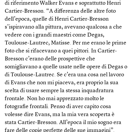
di riferimento Walker Evans e soprattutto Henri
Cartier-Bresson. “A differenza delle altre foto
dell’epoca, quelle di Henri Cartier-Bresson
s’ispiravano alla pittura, avevano qualcosa a che
vedere con i grandi maestri come Degas,
Toulouse-Lautrec, Matisse. Per me erano le prime
foto che si rifacevano a quei pittori. In Cartier-
Bresson c’erano delle prospettive che
somigliavano a quelle usate nelle opere di Degas o
di Toulouse-Lautrec. Se c’era una cosa nel lavoro
di Evans che non mi piaceva, era proprio la sua
scelta di usare sempre la stessa inquadratura
frontale. Non ho mai apprezzato molto le
fotografie frontali. Penso di aver capito cosa
volesse dire Evans, ma la mia vera scoperta è
stata Cartier-Bresson. All’epoca il mio sogno era
fare delle copie perfette delle sue immagini”.