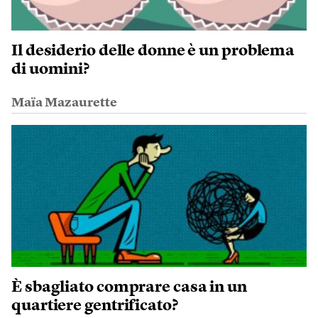
Il desiderio delle donne è un problema
di uomini?
Maïa Mazaurette
È sbagliato comprare casa in un
quartiere gentrificato?