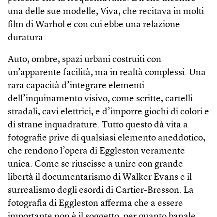
una delle sue modelle, Viva, che recitava in molti
film di Warhol e con cui ebbe una relazione
duratura.
Auto, ombre, spazi urbani costruiti con
un’apparente facilità, ma in realtà complessi. Una
rara capacità d’integrare elementi
dell’inquinamento visivo, come scritte, cartelli
stradali, cavi elettrici, e d’imporre giochi di colori e
di strane inquadrature. Tutto questo dà vita a
fotografie prive di qualsiasi elemento aneddotico,
che rendono l’opera di Eggleston veramente
unica. Come se riuscisse a unire con grande
libertà il documentarismo di Walker Evans e il
surrealismo degli esordi di Cartier-Bresson. La
fotografia di Eggleston afferma che a essere
importante non è il soggetto, per quanto banale,