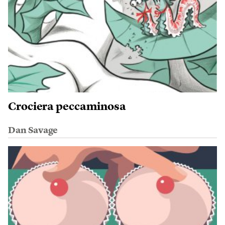
Crociera peccaminosa
Dan Savage