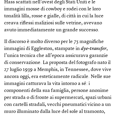
Hass scattati nell’ovest degli Stati Uniti e le
immagini mosse di cowboy e rodei con le loro
tonalità lilla, rosse e gialle, di città in cui la luce
creava riflessi maliziosi sulle vetrine, avevano
avuto immediatamente un grande successo.
Il discorso è molto diverso per le 75 magnifiche
immagini di Eggleston, stampate in
dye-transfer
,
l’unica tecnica che all’epoca assicurava garanzie
di conservazione. La proposta del fotografo nato il
27 luglio 1939 a Memphis, in Tennessee, dove vive
ancora oggi, era esteticamente radicale. Nelle sue
immagini catturava la vita intorno a sé: i
componenti della sua famiglia, persone anonime
per strada o di fronte ai supermercati, spazi urbani
con cartelli stradali, vecchi pneumatici vicino a un
muro illuminato dalla luce del sole al tramonto,