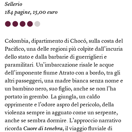
Sellerio
184 pagine, 15,00 euro
⬤
⬤
⬤
⬤
⬤
Colombia, dipartimento di Chocó, sulla costa del
Pacifico, una delle regioni più colpite dall’incuria
dello stato e dalla barbarie di guerriglieri e
paramilitari. Un’imbarcazione risale le acque
dell’imponente fiume Atrato con a bordo, tra gli
altri passeggeri, una madre bianca senza nome e
un bambino nero, suo figlio, anche se non l’ha
portato in grembo. La giungla, un caldo
opprimente e l’odore aspro del pericolo, della
violenza sempre in agguato come un serpente,
anche se sembra dormire. L’approccio narrativo
ricorda
Cuore di tenebra
, il viaggio fluviale di