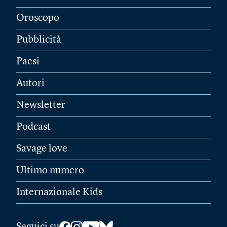
Oroscopo
Pubblicità
Paesi
Autori
Newsletter
Podcast
Savage love
Ultimo numero
Internazionale Kids