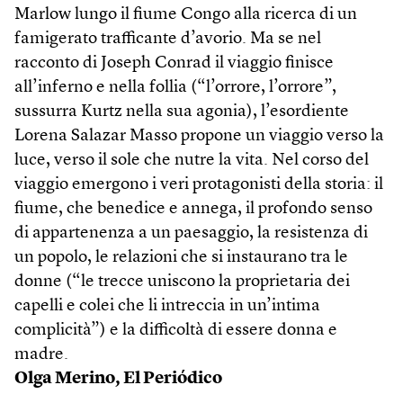
Marlow lungo il fiume Congo alla ricerca di un
famigerato trafficante d’avorio. Ma se nel
racconto di Joseph Conrad il viaggio finisce
all’inferno e nella follia (“l’orrore, l’orrore”,
sussurra Kurtz nella sua agonia), l’esordiente
Lorena Salazar Masso propone un viaggio verso la
luce, verso il sole che nutre la vita. Nel corso del
viaggio emergono i veri protagonisti della storia: il
fiume, che benedice e annega, il profondo senso
di appartenenza a un paesaggio, la resistenza di
un popolo, le relazioni che si instaurano tra le
donne (“le trecce uniscono la proprietaria dei
capelli e colei che li intreccia in un’intima
complicità”) e la difficoltà di essere donna e
madre.
Olga Merino,
El Periódico