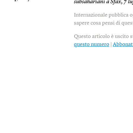
subsahariani a Sfax, 7 lu
Internazionale pubblica o
sapere cosa pensi di quest
Questo articolo è uscito 
questo numero
|
Abbonat