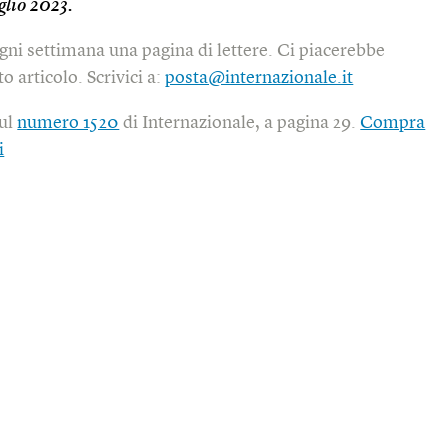
glio 2023.
gni settimana una pagina di lettere. Ci piacerebbe
o articolo. Scrivici a:
posta@internazionale.it
sul
numero 1520
di Internazionale, a pagina 29.
Compra
i