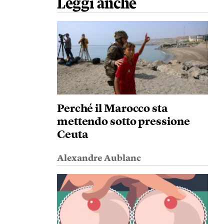
Leggi anche
Perché il Marocco sta
mettendo sotto pressione
Ceuta
Alexandre Aublanc