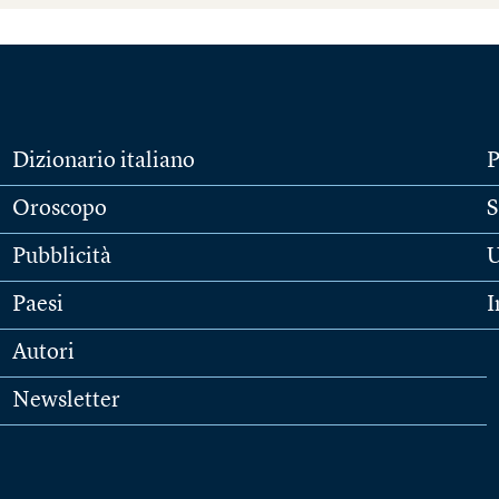
Dizionario italiano
P
Oroscopo
S
Pubblicità
U
Paesi
I
Autori
Newsletter