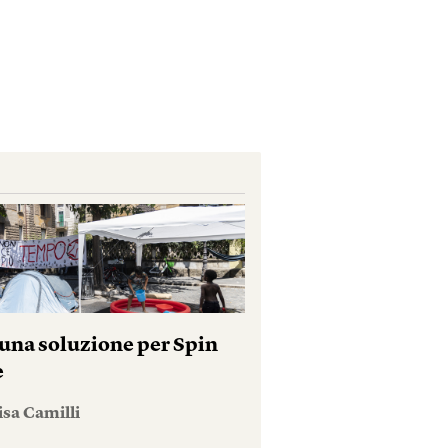
una soluzione per Spin
e
isa Camilli