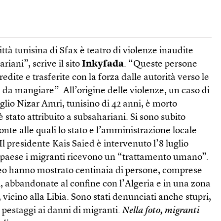
città tunisina di Sfax è teatro di violenze inaudite
riani”, scrive il sito
Inkyfada
. “Queste persone
redite e trasferite con la forza dalle autorità verso le
 da mangiare”. All’origine delle violenze, un caso di
uglio Nizar Amri, tunisino di 42 anni, è morto
è stato attribuito a subsahariani. Si sono subito
onte alle quali lo stato e l’amministrazione locale
 Il presidente Kais Saied è intervenuto l’8 luglio
 paese i migranti ricevono un “trattamento umano”.
eo hanno mostrato centinaia di persone, comprese
, abbandonate al confine con l’Algeria e in una zona
, vicino alla Libia. Sono stati denunciati anche stupri,
i pestaggi ai danni di migranti.
Nella foto, migranti