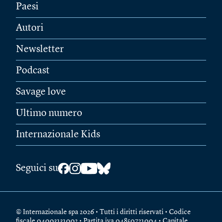
Paesi
Autori
Newsletter
Podcast
Savage love
Ultimo numero
Internazionale Kids
Seguici su
© Internazionale spa 2026 • Tutti i diritti riservati • Codice
fiscale 04003131002 • Partita iva 04850721004 • Capitale