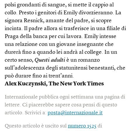
polsi grondanti di sangue, si mette il cappio al
collo. Presto i genitori di Emily divorzieranno. La
signora Resnick, amante del padre, si scopre
incinta. Il padre allora si trasferisce in una filiale di
Praga della banca per cui lavora. Emily intesse
una relazione con un giovane insegnante che
durerà fino a quando lei andrà al college. In un
certo senso,
Questi adulti
è un romanzo
sull’adolescenza degli statunitensi benestanti, che
può durare fino ai trent’anni.
Alex Kuczynski,
The New York Times
Internazionale pubblica ogni settimana una pagina di
lettere. Ci piacerebbe sapere cosa pensi di questo
articolo. Scrivici a:
posta@internazionale.it
Questo articolo è uscito sul
numero 1525
di