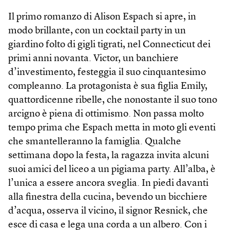
Il primo romanzo di Alison Espach si apre, in
modo brillante, con un cocktail party in un
giardino folto di gigli tigrati, nel Connecticut dei
primi anni novanta. Victor, un banchiere
d’investimento, festeggia il suo cinquantesimo
compleanno. La protagonista è sua figlia Emily,
quattordicenne ribelle, che nonostante il suo tono
arcigno è piena di ottimismo. Non passa molto
tempo prima che Espach metta in moto gli eventi
che smantelleranno la famiglia. Qualche
settimana dopo la festa, la ragazza invita alcuni
suoi amici del liceo a un pigiama party. All’alba, è
l’unica a essere ancora sveglia. In piedi davanti
alla finestra della cucina, bevendo un bicchiere
d’acqua, osserva il vicino, il signor Resnick, che
esce di casa e lega una corda a un albero. Con i