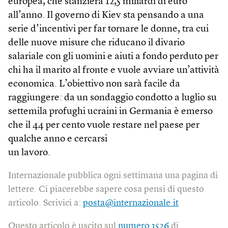
europea, che stanzierà 12,5 miliardi di euro
all’anno. Il governo di Kiev sta pensando a una
serie d’incentivi per far tornare le donne, tra cui
delle nuove misure che riducano il divario
salariale con gli uomini e aiuti a fondo perduto per
chi ha il marito al fronte e vuole avviare un’attività
economica. L’obiettivo non sarà facile da
raggiungere: da un sondaggio condotto a luglio su
settemila profughi ucraini in Germania è emerso
che il 44 per cento vuole restare nel paese per
qualche anno e cercarsi
un lavoro.
Internazionale pubblica ogni settimana una pagina di
lettere. Ci piacerebbe sapere cosa pensi di questo
articolo. Scrivici a:
posta@internazionale.it
Questo articolo è uscito sul
numero 1526
di