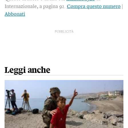
Internazionale, a pagina 92.
Compra questo numero
|
Abbonati
PUBBLICITÀ
Leggi anche