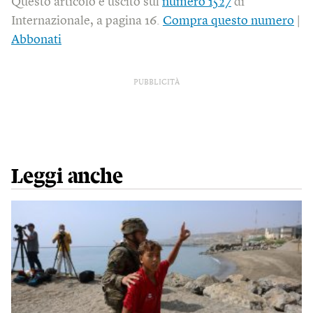
Questo articolo è uscito sul
numero 1527
di
Internazionale, a pagina 16.
Compra questo numero
|
Abbonati
PUBBLICITÀ
Leggi anche