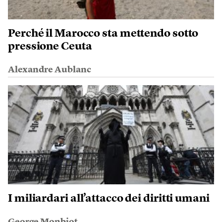
Perché il Marocco sta mettendo sotto
pressione Ceuta
Alexandre Aublanc
I miliardari all’attacco dei diritti umani