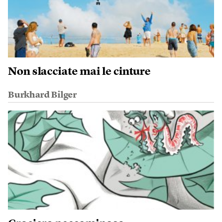
Non slacciate mai le cinture
Burkhard Bilger