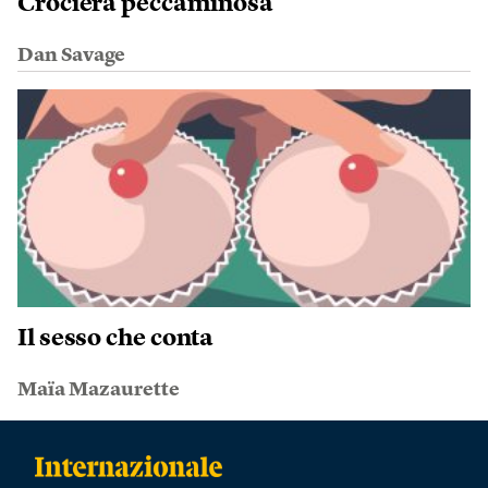
Crociera peccaminosa
Dan Savage
Il sesso che conta
Maïa Mazaurette