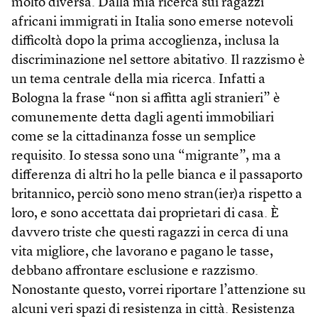
molto diversa. Dalla mia ricerca sui ragazzi
africani immigrati in Italia sono emerse notevoli
difficoltà dopo la prima accoglienza, inclusa la
discriminazione nel settore abitativo. Il razzismo è
un tema centrale della mia ricerca. Infatti a
Bologna la frase “non si affitta agli stranieri” è
comunemente detta dagli agenti immobiliari
come se la cittadinanza fosse un semplice
requisito. Io stessa sono una “migrante”, ma a
differenza di altri ho la pelle bianca e il passaporto
britannico, perciò sono meno stran(ier)a rispetto a
loro, e sono accettata dai proprietari di casa. È
davvero triste che questi ragazzi in cerca di una
vita migliore, che lavorano e pagano le tasse,
debbano affrontare esclusione e razzismo.
Nonostante questo, vorrei riportare l’attenzione su
alcuni veri spazi di resistenza in città. Resistenza