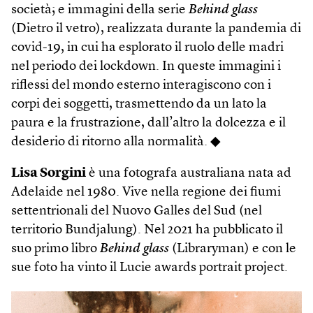
società; e immagini della serie
Behind glass
(Dietro il vetro), realizzata durante la pandemia di
covid-19, in cui ha esplorato il ruolo delle madri
nel periodo dei lockdown. In queste immagini i
riflessi del mondo esterno interagiscono con i
corpi dei soggetti, trasmettendo da un lato la
paura e la frustrazione, dall’altro la dolcezza e il
desiderio di ritorno alla normalità. ◆
Lisa Sorgini
è una fotografa australiana nata ad
Adelaide nel 1980. Vive nella regione dei fiumi
settentrionali del Nuovo Galles del Sud (nel
territorio Bundjalung). Nel 2021 ha pubblicato il
suo primo libro
Behind glass
(Libraryman) e con le
sue foto ha vinto il Lucie awards portrait project.