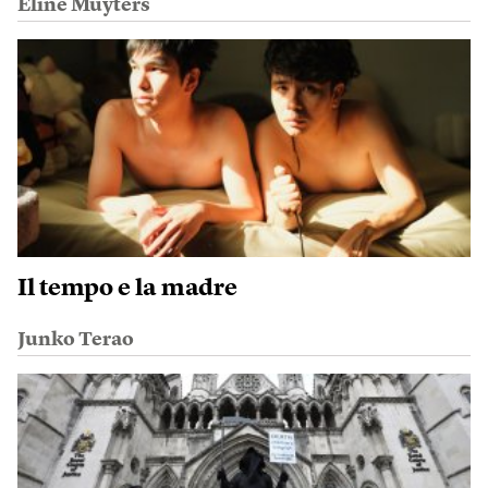
Eline Muyters
Il tempo e la madre
Junko Terao