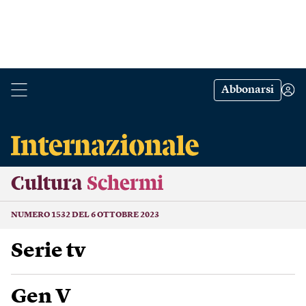
Abbonarsi
Cultura
Schermi
NUMERO 1532 DEL 6 OTTOBRE 2023
Serie tv
Gen V