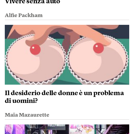
Vivere senza auto
Alfie Packham
Il desiderio delle donne è un problema
di uomini?
Maïa Mazaurette