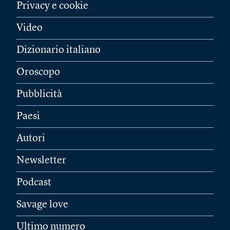
Privacy e cookie
Video
Dizionario italiano
Oroscopo
Pubblicità
Paesi
Autori
Newsletter
Podcast
Savage love
Ultimo numero