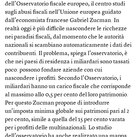
dell’Osservatorio fiscale europeo, il centro studi
sugli abusi fiscali nell’Unione europea guidato
dall’economista francese Gabriel Zucman. In
realtà oggi è più difficile nascondere le ricchezze
nei paradisi fiscali, dal momento che le autorità
nazionali si scambiano automaticamente i dati dei
contribuenti. Il problema, spiega l’osservatorio, è
che nei paesi di residenza i miliardari sono tassati
poco: possono fondare aziende con cui
nascondere i profitti. Secondo l’Osservatorio, i
miliardari hanno un carico fiscale che corrisponde
al massimo allo 0,5 per cento del loro patrimonio.
Per questo Zucman propone di introdurre
un’imposta minima globale sui patrimoni pari al 2
per cento, simile a quella del 15 per cento varata
per i profitti delle multinazionali. Lo studio
dell’osservatorio ha anche realizzato una mappa