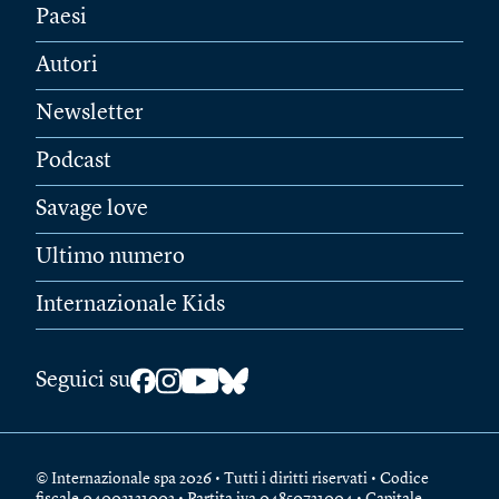
Paesi
Autori
Newsletter
Podcast
Savage love
Ultimo numero
Internazionale Kids
Seguici su
© Internazionale spa 2026 • Tutti i diritti riservati • Codice
fiscale 04003131002 • Partita iva 04850721004 • Capitale