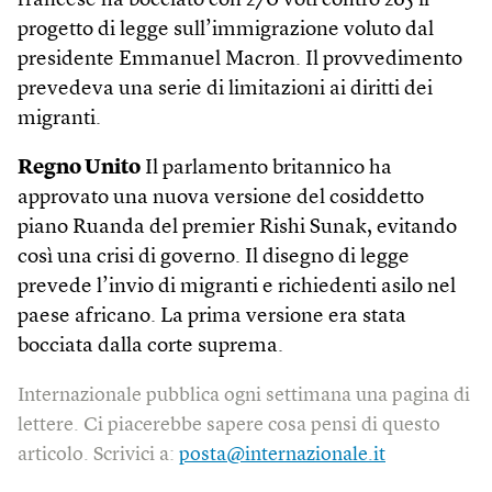
francese ha bocciato con 270 voti contro 265 il
progetto di legge sull’immigrazione voluto dal
presidente Emmanuel Macron. Il provvedimento
prevedeva una serie di limitazioni ai diritti dei
migranti.
Regno Unito
Il parlamento britannico ha
approvato una nuova versione del cosiddetto
piano Ruanda del premier Rishi Sunak, evitando
così una crisi di governo. Il disegno di legge
prevede l’invio di migranti e richiedenti asilo nel
paese africano. La prima versione era stata
bocciata dalla corte suprema.
Internazionale pubblica ogni settimana una pagina di
lettere. Ci piacerebbe sapere cosa pensi di questo
articolo. Scrivici a:
posta@internazionale.it