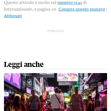
Questo articolo è uscito sul
numero 1542
di
Internazionale, a pagina 20.
Compra questo numero
|
Abbonati
PUBBLICITÀ
Leggi anche