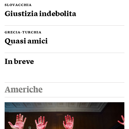
SLOVACCHIA
Giustizia indebolita
GRECIA-TURCHIA
Quasi amici
In breve
Americhe