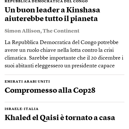
REPUBBLICA DEMOCRATICA DEL CONGO
Un buon leader a Kinshasa
aiuterebbe tutto il pianeta
Simon Allison
,
The Continent
La Repubblica Democratica del Congo potrebbe
avere un ruolo chiave nella lotta contro la crisi
climatica. Sarebbe importante che il 20 dicembre i
suoi abitanti eleggessero un presidente capace
EMIRATI ARABI UNITI
Compromesso alla Cop28
ISRAELE-ITALIA
Khaled el Qaisi è tornato a casa