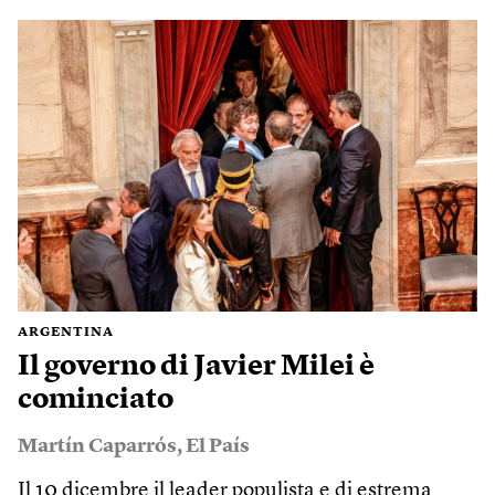
ARGENTINA
Il governo di Javier Milei è
cominciato
Martín Caparrós
,
El País
Il 10 dicembre il leader populista e di estrema