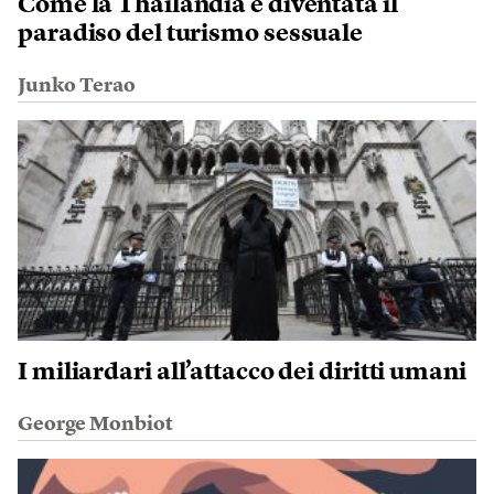
Come la Thailandia è diventata il
paradiso del turismo sessuale
Junko Terao
I miliardari all’attacco dei diritti umani
George Monbiot