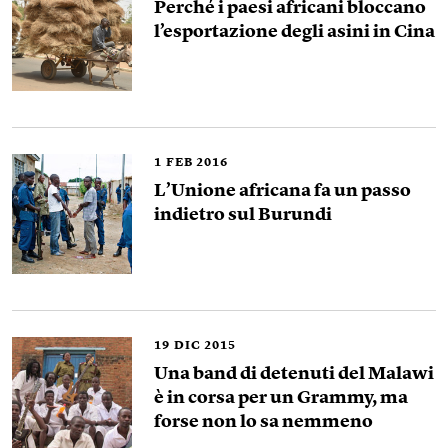
Perché i paesi africani bloccano
l’esportazione degli asini in Cina
1
FEB 2016
L’Unione africana fa un passo
indietro sul Burundi
19
DIC 2015
Una band di detenuti del Malawi
è in corsa per un Grammy, ma
forse non lo sa nemmeno