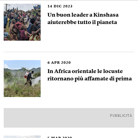
14
DIC 2023
Un buon leader a Kinshasa
aiuterebbe tutto il pianeta
6
APR 2020
In Africa orientale le locuste
ritornano più affamate di prima
PUBBLICITÀ