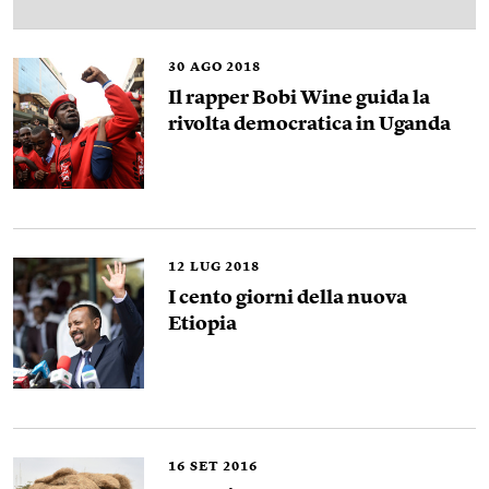
30
AGO 2018
Il rapper Bobi Wine guida la
rivolta democratica in Uganda
12
LUG 2018
I cento giorni della nuova
Etiopia
16
SET 2016