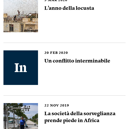
5
MAR 2020
L’anno della locusta
20
FEB 2020
Un conflitto interminabile
22
NOV 2019
La società della sorveglianza
prende piede in Africa