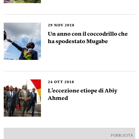
29
NOV 2018
Un anno con il coccodrillo che
ha spodestato Mugabe
24
OTT 2018
L’eccezione etiope di Abiy
Ahmed
PUBBLICITÀ