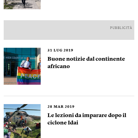
PUBBLICITÀ
31
LUG 2019
Buone notizie dal continente
africano
28
MAR 2019
Le lezioni da imparare dopo il
ciclone Idai