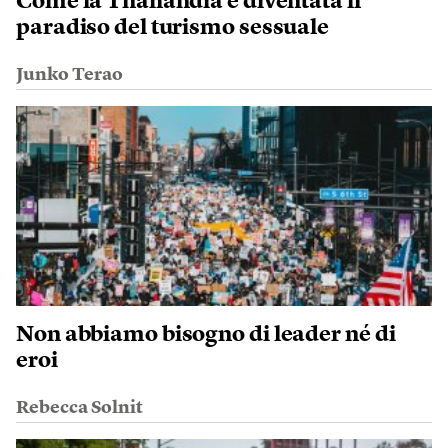
Come la Thailandia è diventata il
paradiso del turismo sessuale
Junko Terao
Non abbiamo bisogno di leader né di
eroi
Rebecca Solnit