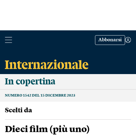
Abbonarsi
In copertina
NUMERO 1542 DEL 15 DICEMBRE 2023
scelti da
Dieci film (più uno)