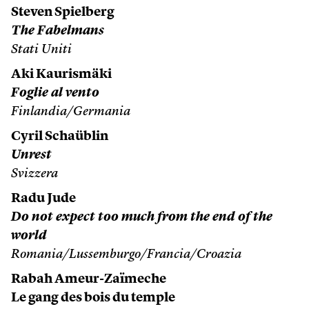
Steven Spielberg
The Fabelmans
Stati Uniti
Aki Kaurismäki
Foglie al vento
Finlandia/Germania
Cyril Schaüblin
Unrest
Svizzera
Radu Jude
Do not expect too much from the end of the
world
Romania/Lussemburgo/Francia/Croazia
Rabah Ameur-Zaïmeche
Le gang des bois du temple