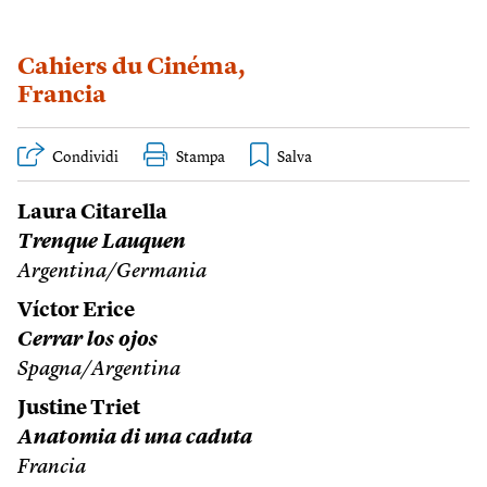
Cahiers du Cinéma
,
Francia
Condividi
Stampa
Laura Citarella
Trenque Lauquen
Argentina/Germania
Víctor Erice
Cerrar los ojos
Spagna/Argentina
Justine Triet
Anatomia di una caduta
Francia