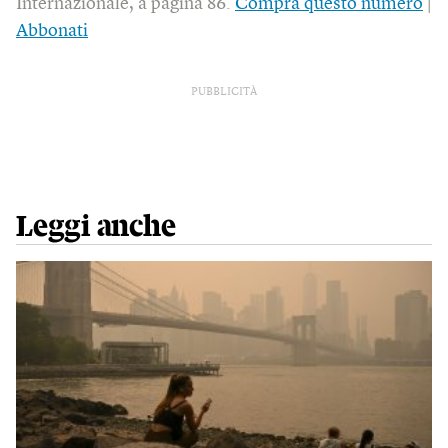
Internazionale, a pagina 86.
Compra questo numero
|
Abbonati
PUBBLICITÀ
Leggi anche