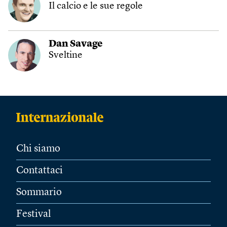
Il calcio e le sue regole
Dan Savage
Sveltine
Chi siamo
Contattaci
Sommario
Festival