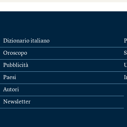
Dizionario italiano
P
Oroscopo
S
Pubblicità
U
Paesi
I
Autori
Newsletter