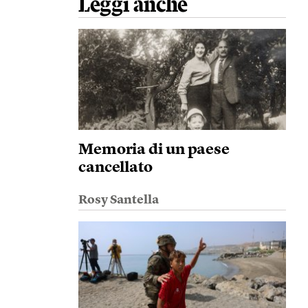
Leggi anche
Memoria di un paese
cancellato
Rosy Santella