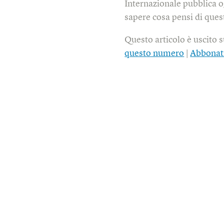
Internazionale pubblica o
sapere cosa pensi di quest
Questo articolo è uscito 
questo numero
|
Abbonat