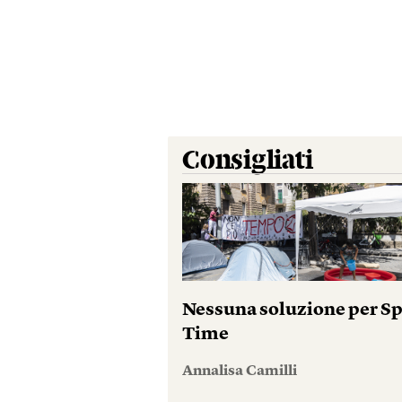
Consigliati
Nessuna soluzione per S
Time
Annalisa Camilli