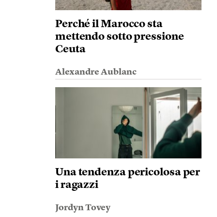
Perché il Marocco sta
mettendo sotto pressione
Ceuta
Alexandre Aublanc
Una tendenza pericolosa per
i ragazzi
Jordyn Tovey