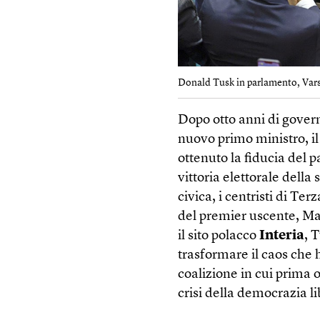
Donald Tusk in parlamento, Vars
Dopo otto anni di govern
nuovo primo ministro, i
ottenuto la fiducia del 
vittoria elettorale dell
civica, i centristi di Terz
del premier uscente, M
il sito polacco
Interia
, 
trasformare il caos che 
coalizione in cui prima o 
crisi della democrazia l