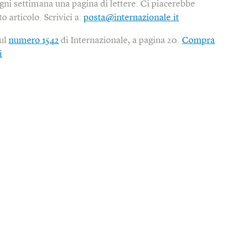
gni settimana una pagina di lettere. Ci piacerebbe
o articolo. Scrivici a:
posta@internazionale.it
sul
numero 1542
di Internazionale, a pagina 20.
Compra
i