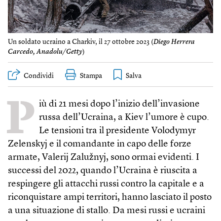
Un soldato ucraino a Charkiv, il 27 ottobre 2023 (
Diego Herrera
Carcedo, Anadolu/Getty
)
Condividi
Stampa
P
iù di 21 mesi dopo l’inizio dell’invasione
russa dell’Ucraina, a Kiev l’umore è cupo.
Le tensioni tra il presidente Volodymyr
Zelenskyj e il comandante in capo delle forze
armate, Valerij Zalužnyj, sono ormai evidenti. I
successi del 2022, quando l’Ucraina è riuscita a
respingere gli attacchi russi contro la capitale e a
riconquistare ampi territori, hanno lasciato il posto
a una situazione di stallo. Da mesi russi e ucraini