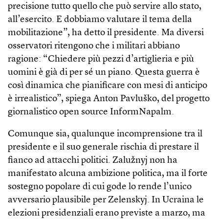
precisione tutto quello che può servire allo stato,
all’esercito. E dobbiamo valutare il tema della
mobilitazione”, ha detto il presidente. Ma diversi
osservatori ritengono che i militari abbiano
ragione: “Chiedere più pezzi d’artiglieria e più
uomini è già di per sé un piano. Questa guerra è
così dinamica che pianificare con mesi di anticipo
è irrealistico”, spiega Anton Pavluško, del progetto
giornalistico open source InformNapalm.
Comunque sia, qualunque incomprensione tra il
presidente e il suo generale rischia di prestare il
fianco ad attacchi politici. Zalužnyj non ha
manifestato alcuna ambizione politica, ma il forte
sostegno popolare di cui gode lo rende l’unico
avversario plausibile per Zelenskyj. In Ucraina le
elezioni presidenziali erano previste a marzo, ma