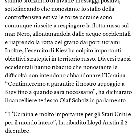
stanno sforzando di inviare messaggi positivi,
sottolineando che nonostante lo stallo della
controffensiva estiva le forze ucraine sono
comunque riuscite a respingere la flotta russa sul
mar Nero, allontanandola dalle acque occidentali
e riaprendo la rotta del grano dai porti ucraini.
Inoltre, l’esercito di Kiev ha colpito importanti
obiettivi strategici in territorio russo. Diversi paesi
occidentali hanno ribadito che nonostante le
difficoltà non intendono abbandonare l’Ucraina.
“Continueremo a garantire il nostro appoggio a
Kiev fino a quando sarà necessario”, ha dichiarato
il cancelliere tedesco Olaf Scholz in parlamento.
“L’Ucraina è molto importante per gli Stati Uniti e
per il mondo intero”, ha ribadito Lloyd Austin il 2
dicembre.