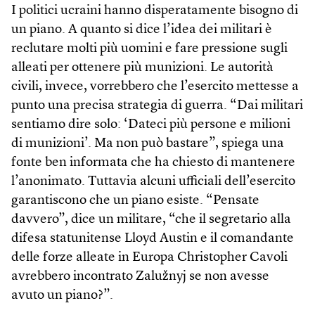
I politici ucraini hanno disperatamente bisogno di
un piano. A quanto si dice l’idea dei militari è
reclutare molti più uomini e fare pressione sugli
alleati per ottenere più munizioni. Le autorità
civili, invece, vorrebbero che l’esercito mettesse a
punto una precisa strategia di guerra. “Dai militari
sentiamo dire solo: ‘Dateci più persone e milioni
di munizioni’. Ma non può bastare”, spiega una
fonte ben informata che ha chiesto di mantenere
l’anonimato. Tuttavia alcuni ufficiali dell’esercito
garantiscono che un piano esiste. “Pensate
davvero”, dice un militare, “che il segretario alla
difesa statunitense Lloyd Austin e il comandante
delle forze alleate in Europa Christopher Cavoli
avrebbero incontrato Zalužnyj se non avesse
avuto un piano?”.