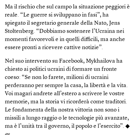
Ma il rischio che sul campo la situazione peggiori è
reale. “Le guerre si sviluppano in fasi”, ha
spiegato il segretario generale della Nato, Jens
Stoltenberg. “Dobbiamo sostenere l’Ucraina nei
momenti favorevoli e in quelli difficili, ma anche
essere pronti a ricevere cattive notizie”.
Nel suo intervento su Facebook, My­khai­lova ha
chiesto ai politici ucraini di formare un fronte
coeso: “Se non lo farete, milioni di ucraini
perderanno per sempre la casa, la libertà e la vita.
Voi magari andrete all’estero a scrivere le vostre
memorie, ma la storia vi ricorderà come traditori.
Le fondamenta della nostra vittoria non sono i
missili a lungo raggio o le tecnologie più avanzate,
ma è l’unità tra il governo, il popolo e l’esercito”. ◆
as