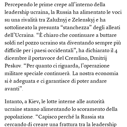
Percependo le prime crepe all’interno della
leadership ucraina, la Russia ha alimentato le voci
su una rivalità tra Zalužnyj e Zelenskyj e ha
sottolineato la presunta “stanchezza” degli alleati
dell’Ucraina. “È chiaro che continuare a buttare
soldi nel pozzo ucraino sta diventando sempre più
difficile per i paesi occidentali”, ha dichiarato il 4
dicembre il portavoce del Cremlino, Dmitrij
Peskov. “Per quanto ci riguarda, l’operazione
militare speciale continuerà. La nostra economia
si è adeguata e ci garantisce di poter andare
avanti”.
Intanto, a Kiev, le lotte interne alle autorità
ucraine stanno alimentando lo scoramento della
popolazione. “Capisco perché la Russia sta
cercando di creare una frattura tra la leadership