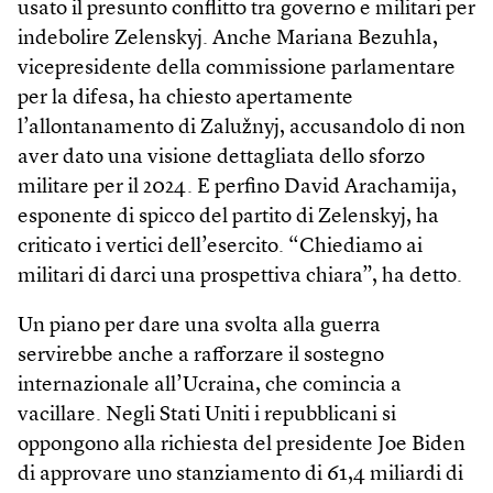
usato il presunto conflitto tra governo e militari per
indebolire Zelenskyj. Anche Mariana Bezuhla,
vicepresidente della commissione parlamentare
per la difesa, ha chiesto apertamente
l’allontanamento di Zalužnyj, accusandolo di non
aver dato una visione dettagliata dello sforzo
militare per il 2024. E perfino David Ara­chamija,
esponente di spicco del partito di Zelenskyj, ha
criticato i vertici dell’esercito. “Chiediamo ai
militari di darci una prospettiva chiara”, ha detto.
Un piano per dare una svolta alla guerra
servirebbe anche a rafforzare il sostegno
internazionale all’Ucraina, che comincia a
vacillare. Negli Stati Uniti i repubblicani si
oppongono alla richiesta del presidente Joe Biden
di approvare uno stanziamento di 61,4 miliardi di