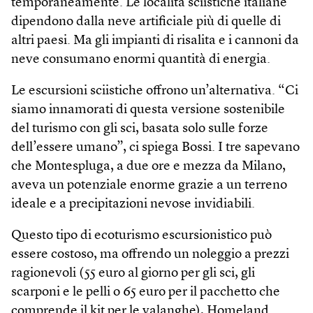
temporaneamente. Le località sciistiche italiane
dipendono dalla neve artificiale più di quelle di
altri paesi. Ma gli impianti di risalita e i cannoni da
neve consumano enormi quantità di energia.
Le escursioni sciistiche offrono un’alternativa. “Ci
siamo innamorati di questa versione sostenibile
del turismo con gli sci, basata solo sulle forze
dell’essere umano”, ci spiega Bossi. I tre sapevano
che Montespluga, a due ore e mezza da Milano,
aveva un potenziale enorme grazie a un terreno
ideale e a precipitazioni nevose invidiabili.
Questo tipo di ecoturismo escursionistico può
essere costoso, ma offrendo un noleggio a prezzi
ragionevoli (55 euro al giorno per gli sci, gli
scarponi e le pelli o 65 euro per il pacchetto che
comprende il kit per le valanghe), Homeland