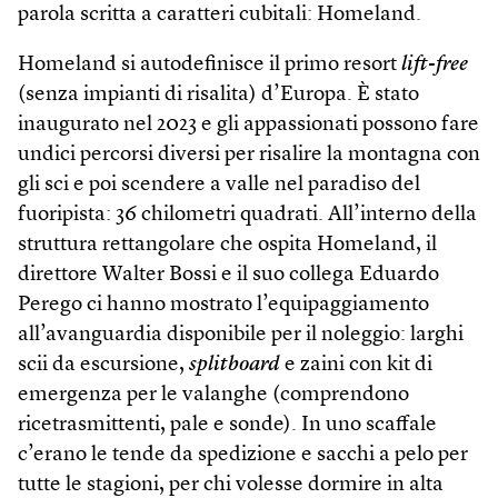
parola scritta a caratteri cubitali: Homeland.
Homeland si autodefinisce il primo resort
lift-free
(senza impianti di risalita) d’Europa. È stato
inaugurato nel 2023 e gli appassionati possono fare
undici percorsi diversi per risalire la montagna con
gli sci e poi scendere a valle nel paradiso del
fuoripista: 36 chilometri quadrati. All’interno della
struttura rettangolare che ospita Home­land, il
direttore Walter Bossi e il suo collega Eduardo
Perego ci hanno mostrato l’equipaggiamento
all’avanguardia disponibile per il noleggio: larghi
scii da escursione,
splitboard
e zaini con kit di
emergenza per le valanghe (comprendono
ricetrasmittenti, pale e sonde). In uno scaffale
c’erano le tende da spedizione e sacchi a pelo per
tutte le stagioni, per chi volesse dormire in alta