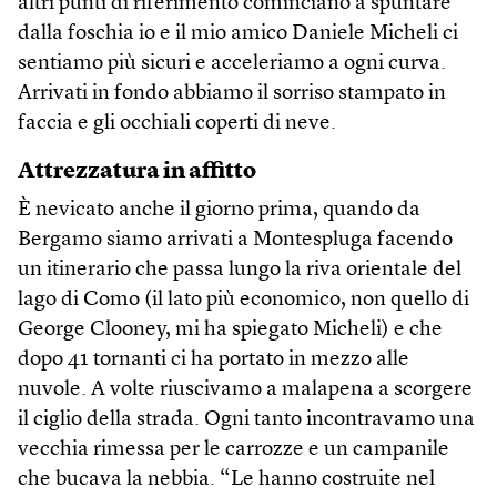
altri punti di riferimento cominciano a spuntare
dalla foschia io e il mio amico Daniele Micheli ci
sentiamo più sicuri e acceleriamo a ogni curva.
Arrivati in fondo abbiamo il sorriso stampato in
faccia e gli occhiali coperti di neve.
Attrezzatura in affitto
È nevicato anche il giorno prima, quando da
Bergamo siamo arrivati a Montespluga facendo
un itinerario che passa lungo la riva orientale del
lago di Como (il lato più economico, non quello di
George Clooney, mi ha spiegato Micheli) e che
dopo 41 tornanti ci ha portato in mezzo alle
nuvole. A volte riuscivamo a malapena a scorgere
il ciglio della strada. Ogni tanto incontravamo una
vecchia rimessa per le carrozze e un campanile
che bucava la nebbia. “Le hanno costruite nel