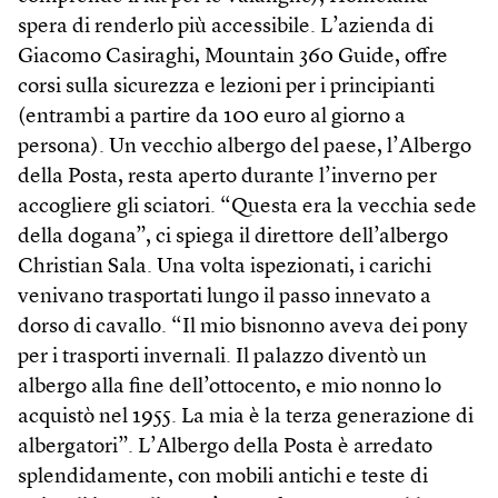
spera di renderlo più accessibile. L’azienda di
Giacomo Casiraghi, Mountain 360 Guide, offre
corsi sulla sicurezza e lezioni per i principianti
(entrambi a partire da 100 euro al giorno a
persona). Un vecchio albergo del paese, l’Albergo
della Posta, resta aperto durante l’inverno per
accogliere gli sciatori. “Questa era la vecchia sede
della dogana”, ci spiega il direttore dell’albergo
Christian Sala. Una volta ispezionati, i carichi
venivano trasportati lungo il passo innevato a
dorso di cavallo. “Il mio bisnonno aveva dei pony
per i trasporti invernali. Il palazzo diventò un
albergo alla fine dell’ottocento, e mio nonno lo
acquistò nel 1955. La mia è la terza generazione di
albergatori”. L’Albergo della Posta è arredato
splendidamente, con mobili antichi e teste di