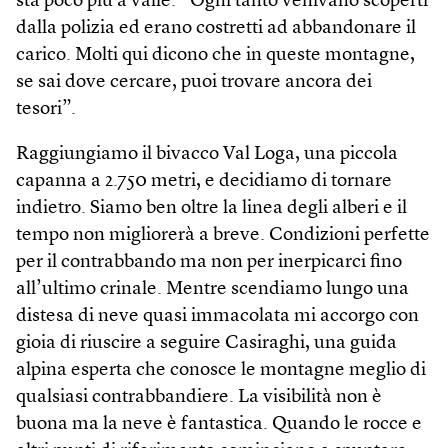
sta poco più a valle. “Ogni tanto venivano scoperti
dalla polizia ed erano costretti ad abbandonare il
carico. Molti qui dicono che in queste montagne,
se sai dove cercare, puoi trovare ancora dei
tesori”.
Raggiungiamo il bivacco Val Loga, una piccola
capanna a 2.750 metri, e decidiamo di tornare
indietro. Siamo ben oltre la linea degli alberi e il
tempo non migliorerà a breve. Condizioni perfette
per il contrabbando ma non per inerpicarci fino
all’ultimo crinale. Mentre scendiamo lungo una
distesa di neve quasi immacolata mi accorgo con
gioia di riuscire a seguire Casiraghi, una guida
alpina esperta che conosce le montagne meglio di
qualsiasi contrabbandiere. La visibilità non è
buona ma la neve è fantastica. Quando le rocce e