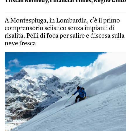
Tristan Kennedy
,
Financial Times
,
Regno Unito
A Montespluga, in Lombardia, c’è il primo
comprensorio sciistico senza impianti di
risalita. Pelli di foca per salire e discesa sulla
neve fresca