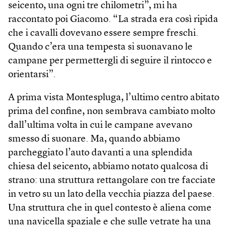
seicento, una ogni tre chilometri”, mi ha
raccontato poi Giacomo. “La strada era così ripida
che i cavalli dovevano essere sempre freschi.
Quando c’era una tempesta si suonavano le
campane per permettergli di seguire il rintocco e
orientarsi”.
A prima vista Montespluga, l’ultimo centro abitato
prima del confine, non sembrava cambiato molto
dall’ultima volta in cui le campane avevano
smesso di suonare. Ma, quando abbiamo
parcheggiato l’auto davanti a una splendida
chiesa del seicento, abbiamo notato qualcosa di
strano: una struttura rettangolare con tre facciate
in vetro su un lato della vecchia piazza del paese.
Una struttura che in quel contesto è aliena come
una navicella spaziale e che sulle vetrate ha una