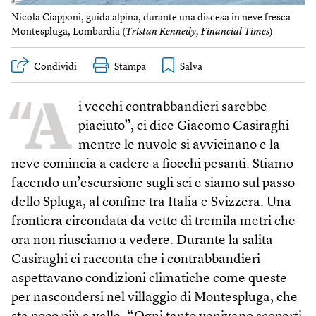
Nicola Ciapponi, guida alpina, durante una discesa in neve fresca.
Montespluga, Lombardia (
Tristan Kennedy, Financial Times
)
Condividi
Stampa
“A
i vecchi contrabbandieri sarebbe
piaciuto”, ci dice Giacomo Casiraghi
mentre le nuvole si avvicinano e la
neve comincia a cadere a fiocchi pesanti. Stiamo
facendo un’escursione sugli sci e siamo sul passo
dello Spluga, al confine tra Italia e Svizzera. Una
frontiera circondata da vette di tremila metri che
ora non riusciamo a vedere. Durante la salita
Casiraghi ci racconta che i contrabbandieri
aspettavano condizioni climatiche come queste
per nascondersi nel villaggio di Montespluga, che