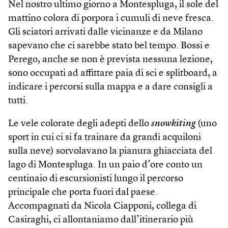
Nel nostro ultimo giorno a Montespluga, il sole del
mattino colora di porpora i cumuli di neve fresca.
Gli sciatori arrivati dalle vicinanze e da Milano
sapevano che ci sarebbe stato bel tempo. Bossi e
Perego, anche se non è prevista nessuna lezione,
sono occupati ad affittare paia di sci e splitboard, a
indicare i percorsi sulla mappa e a dare consigli a
tutti.
Le vele colorate degli adepti dello
snowkiting
(uno
sport in cui ci si fa trainare da grandi acquiloni
sulla neve) sorvolavano la pianura ghiacciata del
lago di Montespluga. In un paio d’ore conto un
centinaio di escursionisti lungo il percorso
principale che porta fuori dal paese.
Accompagnati da Nicola Ciapponi, collega di
Casiraghi, ci allontaniamo dall’itinerario più