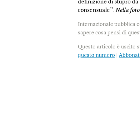
definizione di stupro da
consensuale”.
Nella fot
Internazionale pubblica o
sapere cosa pensi di quest
Questo articolo è uscito 
questo numero
|
Abbonat