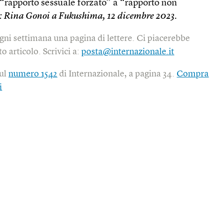
 “rapporto sessuale forzato” a “rapporto non
o: Rina Gonoi a Fukushima, 12 dicembre 2023.
gni settimana una pagina di lettere. Ci piacerebbe
o articolo. Scrivici a:
posta@internazionale.it
sul
numero 1542
di Internazionale, a pagina 34.
Compra
i