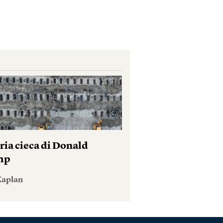
ria cieca di Donald
mp
Kaplan