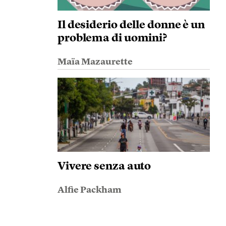
Il desiderio delle donne è un
problema di uomini?
Maïa Mazaurette
Vivere senza auto
Alfie Packham