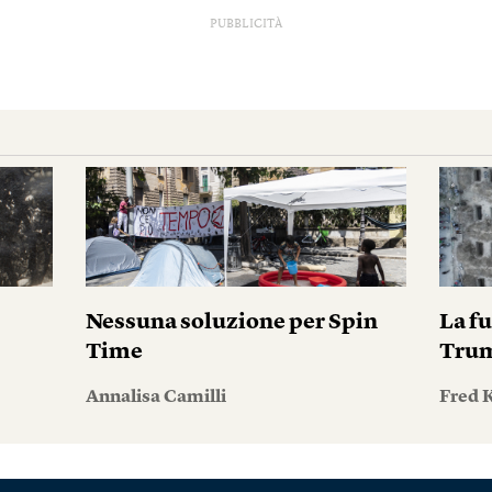
PUBBLICITÀ
Nessuna soluzione per Spin
La fu
Time
Tru
Annalisa Camilli
Fred 