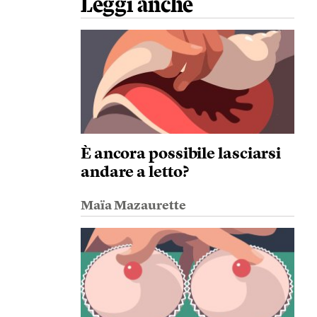
Leggi anche
È ancora possibile lasciarsi
andare a letto?
Maïa Mazaurette