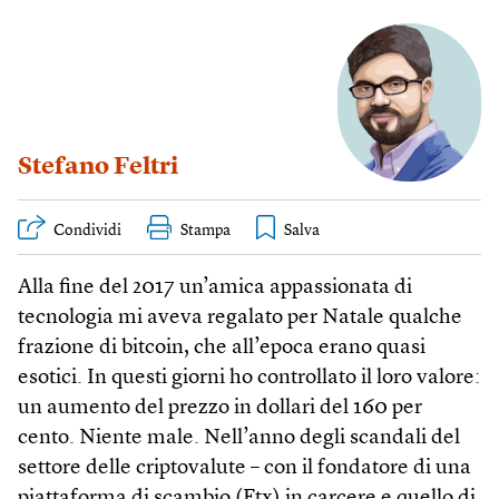
Stefano Feltri
Condividi
Stampa
Alla fine del 2017 un’amica appassionata di
tecnologia mi aveva regalato per Natale qualche
frazione di bitcoin, che all’epoca erano quasi
esotici. In questi giorni ho controllato il loro valore:
un aumento del prezzo in dollari del 160 per
cento. Niente male. Nell’anno degli scandali del
settore delle criptovalute – con il fondatore di una
piattaforma di scambio (Ftx) in carcere e quello di