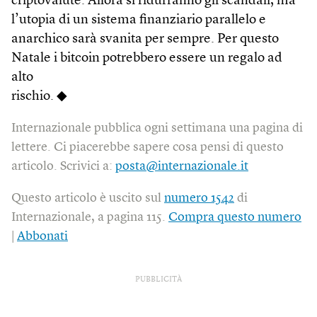
criptovalute. Allora si ridurranno gli scandali, ma
l’utopia di un sistema finanziario parallelo e
anarchico sarà svanita per sempre. Per questo
Natale i bitcoin potrebbero essere un regalo ad
alto
rischio. ◆
Internazionale pubblica ogni settimana una pagina di
lettere. Ci piacerebbe sapere cosa pensi di questo
articolo. Scrivici a:
posta@internazionale.it
Questo articolo è uscito sul
numero 1542
di
Internazionale, a pagina 115.
Compra questo numero
|
Abbonati
PUBBLICITÀ