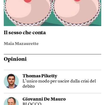
Il sesso che conta
Maïa Mazaurette
Opinioni
Thomas Piketty
L’unico modo per uscire dalla crisi del
debito
Giovanni De Mauro
BLOCCO