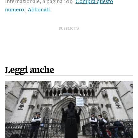
Internazionale, a pagina 109.
Compra questo
numero
|
Abbonati
PUBBLICITÀ
Leggi anche