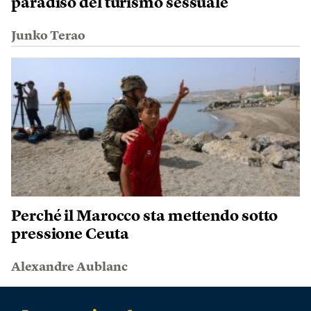
paradiso del turismo sessuale
Junko Terao
Perché il Marocco sta mettendo sotto
pressione Ceuta
Alexandre Aublanc