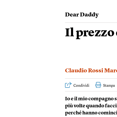
Dear Daddy
Il prezzo
Claudio Rossi Marc
Condividi
Stampa
Io e il mio compagno 
più volte quando facci
perché hanno cominciat