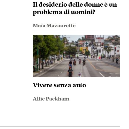
Il desiderio delle donne è un
problema di uomini?
Maïa Mazaurette
Vivere senza auto
Alfie Packham