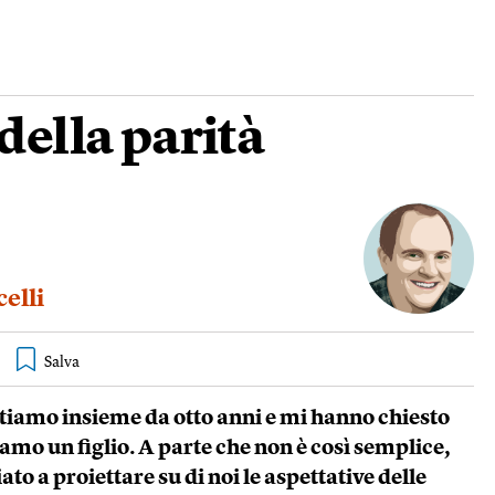
 della parità
elli
stiamo insieme da otto anni e mi hanno chiesto
amo un figlio. A parte che non è così semplice,
o a proiettare su di noi le aspettative delle