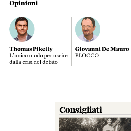
Opinioni
Thomas Piketty
Giovanni De Mauro
L’unico modo per uscire
BLOCCO
dalla crisi del debito
Consigliati