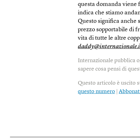
questa domanda viene fat
indica che stiamo andan
Questo significa anche 
prezzo sopportabile di fro
vita di tutte le altre cop
daddy@internazionale.i
Internazionale pubblica o
sapere cosa pensi di quest
Questo articolo è uscito 
questo numero
|
Abbonat