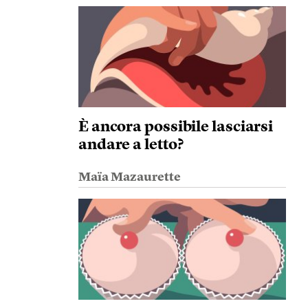
È ancora possibile lasciarsi
andare a letto?
Maïa Mazaurette