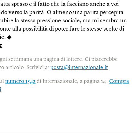
ta spesso e il fatto che la facciano anche a voi
do verso la parità. O almeno una parità percepita.
subire la stessa pressione sociale, ma mi sembra un
nte alla possibilità di poter fare le stesse scelte di
pie. ◆
t
gni settimana una pagina di lettere. Ci piacerebbe
o articolo. Scrivici a:
posta@internazionale.it
sul
numero 1542
di Internazionale, a pagina 14.
Compra
i