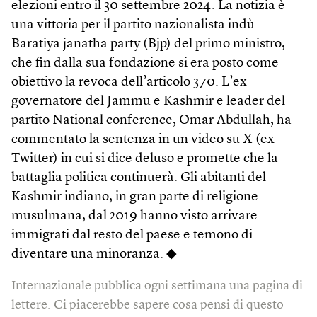
elezioni entro il 30 settembre 2024. La notizia è
una vittoria per il partito nazionalista indù
Baratiya janatha party (Bjp) del primo ministro,
che fin dalla sua fondazione si era posto come
obiettivo la revoca dell’articolo 370. L’ex
governatore del Jammu e Kashmir e leader del
partito National conference, Omar Abdullah, ha
commentato la sentenza in un video su X (ex
Twitter) in cui si dice deluso e promette che la
battaglia politica continuerà. Gli abitanti del
Kashmir indiano, in gran parte di religione
musulmana, dal 2019 hanno visto arrivare
immigrati dal resto del paese e temono di
diventare una minoranza. ◆
Internazionale pubblica ogni settimana una pagina di
lettere. Ci piacerebbe sapere cosa pensi di questo