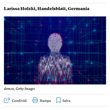
Larissa Holzki
,
Handelsblatt
,
Germania
dem10, Getty Images
Condividi
Stampa