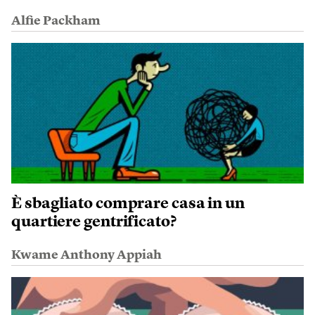
Alfie Packham
È sbagliato comprare casa in un
quartiere gentrificato?
Kwame Anthony Appiah