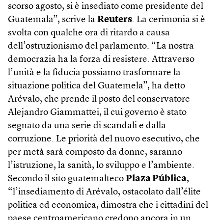
scorso agosto, si è insediato come presidente del
Guatemala”, scrive la
Reuters
. La cerimonia si è
svolta con qualche ora di ritardo a causa
dell’ostruzionismo del parlamento. “La nostra
democrazia ha la forza di resistere. Attraverso
l’unità e la fiducia possiamo trasformare la
situazione politica del Guatemela”, ha detto
Arévalo, che prende il posto del conservatore
Alejandro Giammattei, il cui governo è stato
segnato da una serie di scandali e dalla
corruzione. Le priorità del nuovo esecutivo, che
per metà sarà composto da donne, saranno
l’istruzione, la sanità, lo sviluppo e l’ambiente.
Secondo il sito guatemalteco
Plaza Pública
,
“l’insediamento di Arévalo, ostacolato dall’élite
politica ed economica, dimostra che i cittadini del
paese centroamericano credono ancora in un