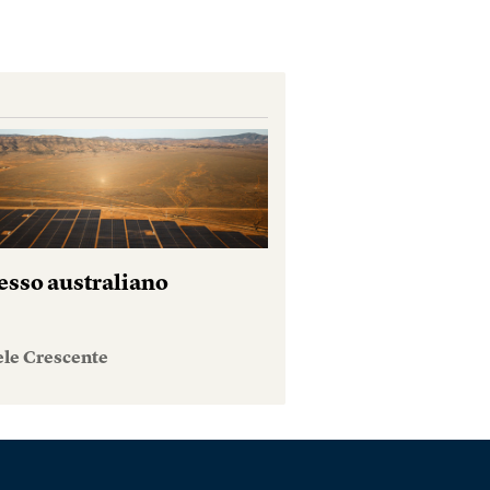
esso australiano
ele Crescente