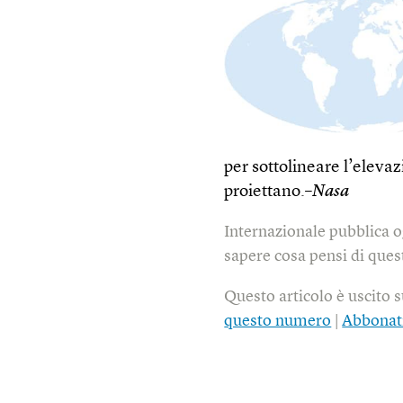
per sottolineare l’elev
proiettano.–
Nasa
Internazionale pubblica o
sapere cosa pensi di quest
Questo articolo è uscito 
questo numero
|
Abbonat