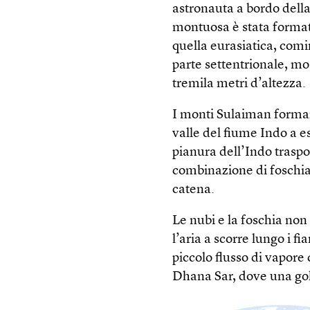
astronauta a bordo della
montuosa è stata formata
quella eurasiatica, comi
parte settentrionale, mo
tremila metri d’altezza.
I monti Sulaiman formano
valle del fiume Indo a es
pianura dell’Indo trasp
combinazione di foschia,
catena.
Le nubi e la foschia no
l’aria a scorre lungo i 
piccolo flusso di vapore 
Dhana Sar, dove una gol