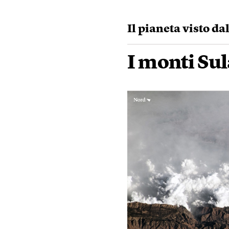
Il pianeta visto da
I monti Su