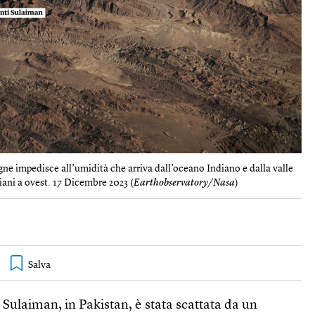
gne impedisce all’umidità che arriva dall’oceano Indiano e dalla valle
piani a ovest. 17 Dicembre 2023 (
Earthobservatory/Nasa
)
Sulaiman, in Pakistan, è stata scattata da un