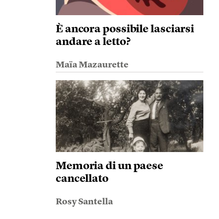
È ancora possibile lasciarsi
andare a letto?
Maïa Mazaurette
Memoria di un paese
cancellato
Rosy Santella