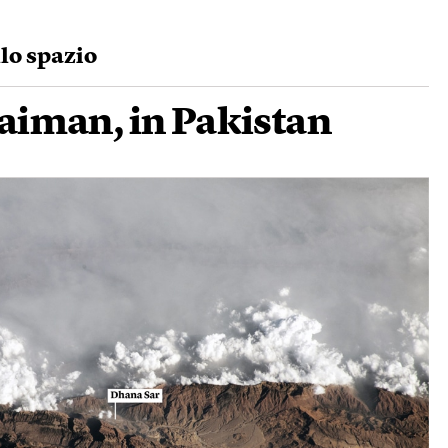
llo spazio
laiman, in Pakistan