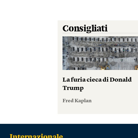
Consigliati
La furia cieca di Donald
Trump
Fred Kaplan