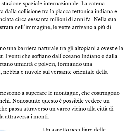
 stazione spaziale internazionale. La catena
 dalla collisione tra la placca tettonica indiana e
nciata circa sessanta milioni di anni fa. Nella sua
strata nell’immagine, le vette arrivano a più di
 una barriera naturale tra gli altopiani a ovest e la
t. I venti che soffiano dall’oceano Indiano e dalla
ortano umidità e polveri, formando una
 nebbia e nuvole sul versante orientale della
n riescono a superare le montagne, che costringono
fianchi. Nonostante questo è possibile vedere un
che passa attraverso un varco vicino alla città di
a attraversa i monti.
Un aspetto peculiare delle