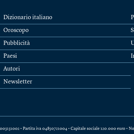
Dizionario italiano
P
Oroscopo
S
Pubblicità
U
Paesi
I
Autori
Newsletter
e 04003131002 • Partita iva 04850721004 • Capitale sociale 120.000 euro •
No