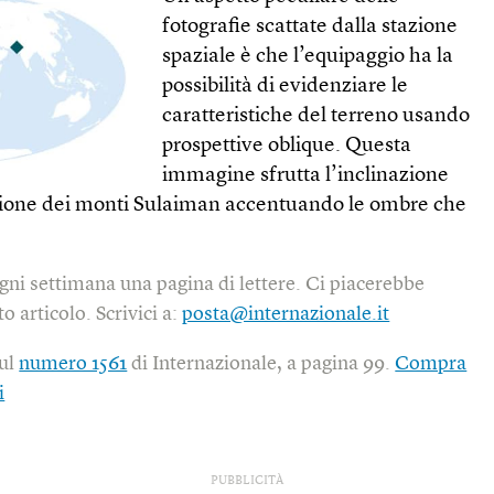
fotografie scattate dalla stazione
spaziale è che l’equipaggio ha la
possibilità di evidenziare le
caratteristiche del terreno usando
prospettive oblique. Questa
immagine sfrutta l’inclinazione
azione dei monti Sulaiman accentuando le ombre che
gni settimana una pagina di lettere. Ci piacerebbe
o articolo. Scrivici a:
posta@internazionale.it
sul
numero 1561
di Internazionale, a pagina 99.
Compra
i
PUBBLICITÀ