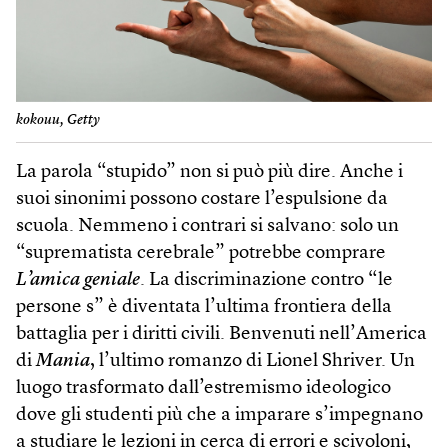
kokouu, Getty
La parola “stupido” non si può più dire. Anche i
suoi sinonimi possono costare l’espulsione da
scuola. Nemmeno i contrari si salvano: solo un
“suprematista cerebrale” potrebbe comprare
L’amica geniale
. La discriminazione contro “le
persone s” è diventata l’ultima frontiera della
battaglia per i diritti civili. Benvenuti nell’America
di
Mania
, l’ultimo romanzo di Lionel Shriver. Un
luogo trasformato dall’estremismo ideologico
dove gli studenti più che a imparare s’impegnano
a studiare le lezioni in cerca di errori e scivoloni,