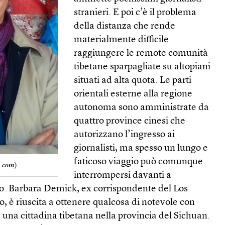
stranieri. E poi c’è il problema
della distanza che rende
materialmente difficile
raggiungere le remote comunità
tibetane sparpagliate su altopiani
situati ad alta quota. Le parti
orientali esterne alla regione
autonoma sono amministrate da
quattro province cinesi che
autorizzano l’ingresso ai
giornalisti, ma spesso un lungo e
faticoso viaggio può comunque
k.com
)
interrompersi davanti a
cco. Barbara Demick, ex corrispondente del Los
 è riuscita a ottenere qualcosa di notevole con
, una cittadina tibetana nella provincia del Sichuan.