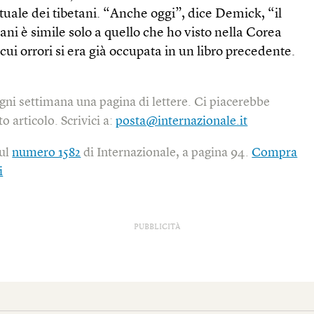
ituale dei tibetani. “Anche oggi”, dice Demick, “il
etani è simile solo a quello che ho visto nella Corea
cui orrori si era già occupata in un libro precedente.
gni settimana una pagina di lettere. Ci piacerebbe
o articolo. Scrivici a:
posta@internazionale.it
sul
numero 1582
di Internazionale, a pagina 94.
Compra
i
PUBBLICITÀ