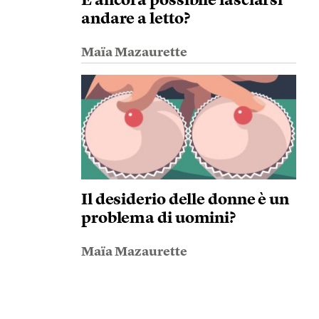
È ancora possibile lasciarsi
andare a letto?
Maïa Mazaurette
Il desiderio delle donne è un
problema di uomini?
Maïa Mazaurette