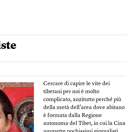
iste
Cercare di capire le vite dei
tibetani per noi è molto
complicato, anzitutto perché più
della metà dell’area dove abitano
è formata dalla Regione
autonoma del Tibet, in cui la Cina
ammette pochissimi giornalisti