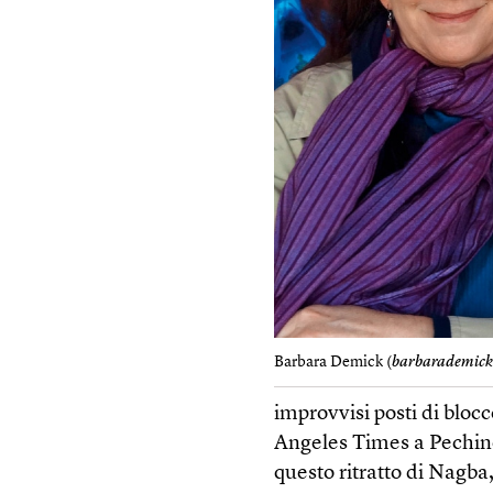
Barbara Demick (
barbarademic
improvvisi posti di blo
Angeles Times a Pechino,
questo ritratto di Nagba