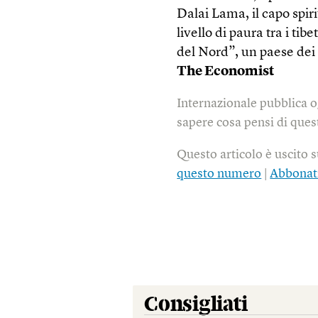
Dalai Lama, il capo spir
livello di paura tra i tib
del Nord”, un paese dei 
The Economist
Internazionale pubblica o
sapere cosa pensi di quest
Questo articolo è uscito 
questo numero
|
Abbonat
Consigliati